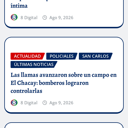
íntima
8 Digital
Ago 9, 2026
ACTUALIDAD
POLICIALES
SAN CARLOS
ÚLTIMAS NOTICIAS
Las llamas avanzaron sobre un campo en
El Chacay: bomberos lograron
controlarlas
8 Digital
Ago 9, 2026