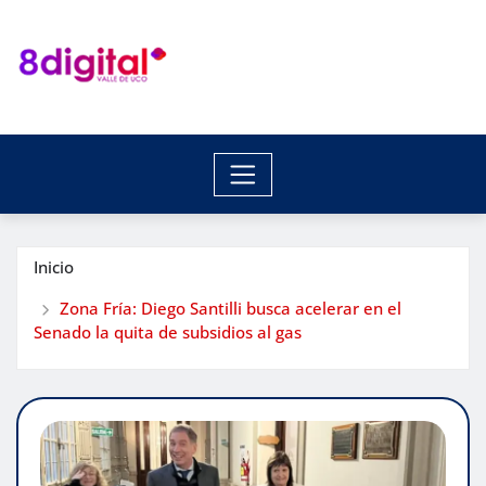
Saltar
al
contenido
Inicio
Zona Fría: Diego Santilli busca acelerar en el
Senado la quita de subsidios al gas