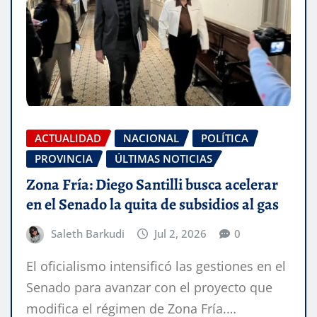
ACTUALIDAD
NACIONAL
POLÍTICA
PROVINCIA
ÚLTIMAS NOTICIAS
Zona Fría: Diego Santilli busca acelerar
en el Senado la quita de subsidios al gas
Saleth Barkudi
Jul 2, 2026
0
El oficialismo intensificó las gestiones en el
Senado para avanzar con el proyecto que
modifica el régimen de Zona Fría.…