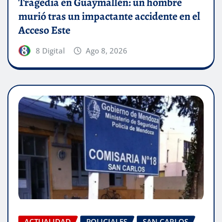
Tragedia en Guaymallén: un hombre
murió tras un impactante accidente en el
Acceso Este
8 Digital
Ago 8, 2026
ACTUALIDAD
POLICIALES
SAN CARLOS