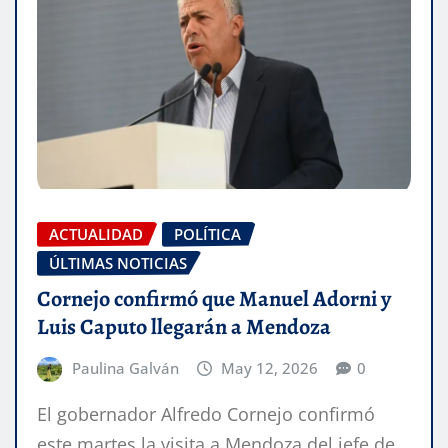
ACTUALIDAD
POLÍTICA
ÚLTIMAS NOTICIAS
Cornejo confirmó que Manuel Adorni y
Luis Caputo llegarán a Mendoza
Paulina Galván
May 12, 2026
0
El gobernador Alfredo Cornejo confirmó
este martes la visita a Mendoza del jefe de