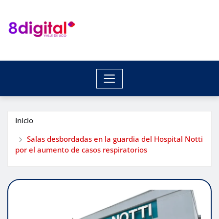
Saltar
al
contenido
Inicio
Salas desbordadas en la guardia del Hospital Notti
por el aumento de casos respiratorios