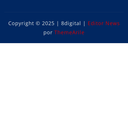
Copyright © 2025 | 8digital
|
Editor News
por
ThemeArile