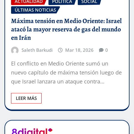
ACTUALIDAD
POLÍTICA
SOCIAL
ÚLTIMAS NOTICIAS
Máxima tensión en Medio Oriente: Israel
atacó la mayor reserva de gas del mundo
en Irán
Saleth Barkudi
Mar 18, 2026
0
El conflicto en Medio Oriente sumó un
nuevo capítulo de máxima tensión luego de
que Israel lanzara un ataque contra…
LEER MÁS