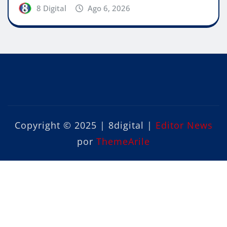
8 Digital
Ago 6, 2026
Copyright © 2025 | 8digital
|
Editor News
por
ThemeArile