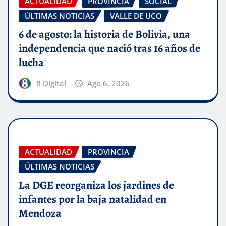
ACTUALIDAD
PROVINCIA
SOCIAL
ÚLTIMAS NOTICIAS
VALLE DE UCO
6 de agosto: la historia de Bolivia, una
independencia que nació tras 16 años de
lucha
8 Digital
Ago 6, 2026
ACTUALIDAD
PROVINCIA
ÚLTIMAS NOTICIAS
La DGE reorganiza los jardines de
infantes por la baja natalidad en
Mendoza