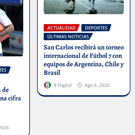
ACTUALIDAD
DEPORTES
ÚLTIMAS NOTICIAS
San Carlos recibirá un torneo
internacional de Fútbol 7 con
equipos de Argentina, Chile y
TES
Brasil
8 Digital
Ago 6, 2026
a de
na cifra
2026