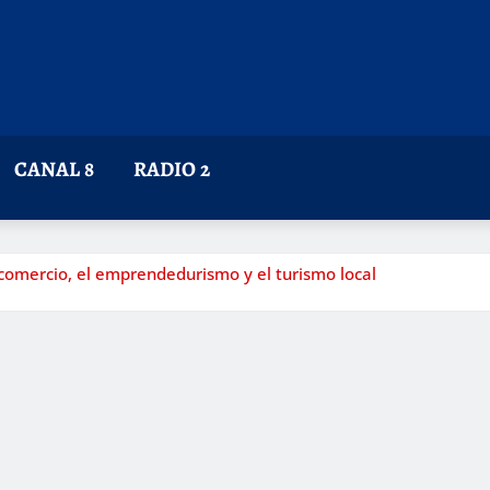
CANAL 8
RADIO 2
 comercio, el emprendedurismo y el turismo local