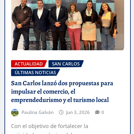
ACTUALIDAD
SAN CARLOS
ÚLTIMAS NOTICIAS
San Carlos lanzó dos propuestas para
impulsar el comercio, el
emprendedurismo y el turismo local
Paulina Galván
Jun 3, 2026
0
Con el objetivo de fortalecer la