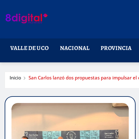
Saltar
al
contenido
VALLE DE UCO
NACIONAL
PROVINCIA
Inicio
San Carlos lanzó dos propuestas para impulsar el