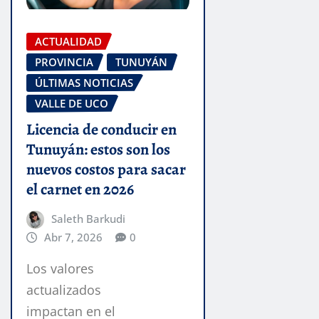
ACTUALIDAD
PROVINCIA
TUNUYÁN
ÚLTIMAS NOTICIAS
VALLE DE UCO
Licencia de conducir en
Tunuyán: estos son los
nuevos costos para sacar
el carnet en 2026
Saleth Barkudi
Abr 7, 2026
0
Los valores
actualizados
impactan en el