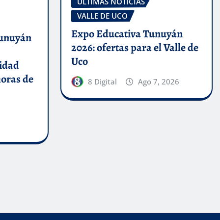
ÚLTIMAS NOTICIAS
VALLE DE UCO
Expo Educativa Tunuyán
Tunuyán
2026: ofertas para el Valle de
Uco
nidad
horas de
8 Digital
Ago 7, 2026