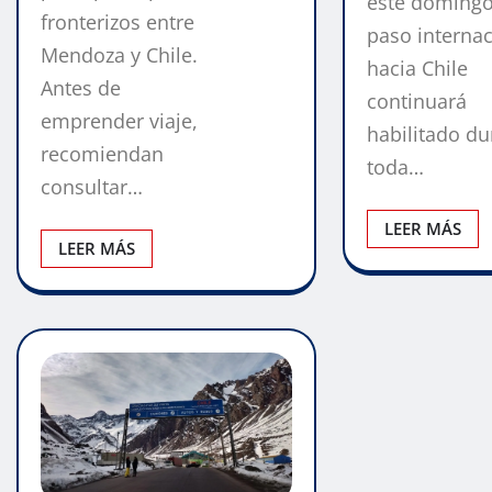
este domingo
fronterizos entre
paso internac
Mendoza y Chile.
hacia Chile
Antes de
continuará
emprender viaje,
habilitado du
recomiendan
toda…
consultar…
LEER MÁS
LEER MÁS