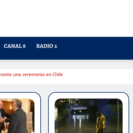
CANAL 8
RADIO 2
urante una ceremonia en Chile