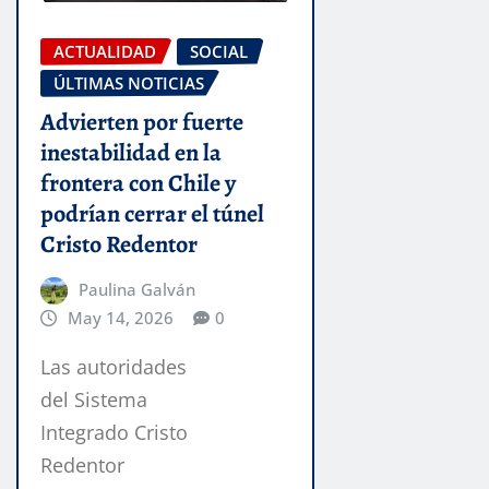
ACTUALIDAD
SOCIAL
ÚLTIMAS NOTICIAS
Advierten por fuerte
inestabilidad en la
frontera con Chile y
podrían cerrar el túnel
Cristo Redentor
Paulina Galván
May 14, 2026
0
Las autoridades
del Sistema
Integrado Cristo
Redentor