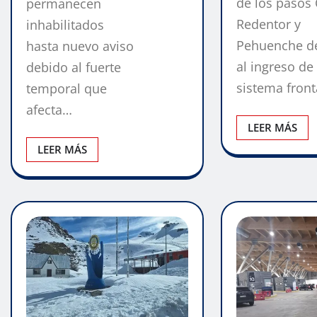
de los pasos 
permanecen
Redentor y
inhabilitados
Pehuenche d
hasta nuevo aviso
al ingreso de
debido al fuerte
sistema fron
temporal que
afecta…
LEER MÁS
LEER MÁS