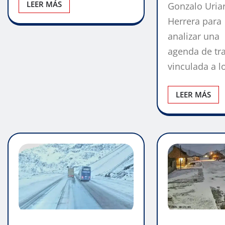
LEER MÁS
Gonzalo Uria
Herrera para
analizar una
agenda de tr
vinculada a 
LEER MÁS