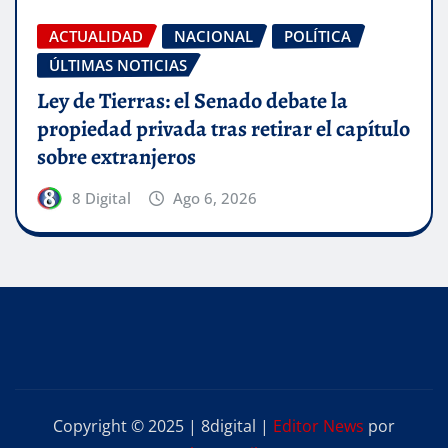
ACTUALIDAD
NACIONAL
POLÍTICA
ÚLTIMAS NOTICIAS
Ley de Tierras: el Senado debate la
propiedad privada tras retirar el capítulo
sobre extranjeros
8 Digital
Ago 6, 2026
Copyright © 2025 | 8digital
|
Editor News
por