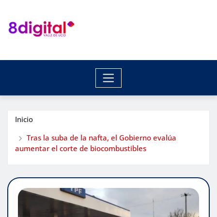
Saltar
al
contenido
Inicio
Tras la suba de la nafta, el Gobierno evalúa
aumentar el corte de biocombustibles