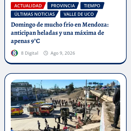
ACTUALIDAD
PROVINCIA
TIEMPO
ÚLTIMAS NOTICIAS
VALLE DE UCO
Domingo de mucho frío en Mendoza:
anticipan heladas y una máxima de
apenas 9°C
8 Digital
Ago 9, 2026