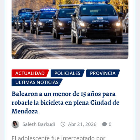
ACTUALIDAD
POLICIALES
PROVINCIA
ÚLTIMAS NOTICIAS
Balearon a un menor de 15 años para
robarle la bicicleta en plena Ciudad de
Mendoza
Saleth Barkudi
Abr 21, 2026
0
El adolescente fue interceptado por