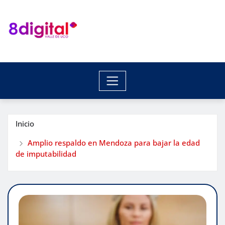
Saltar
al
contenido
Inicio
Amplio respaldo en Mendoza para bajar la edad
de imputabilidad