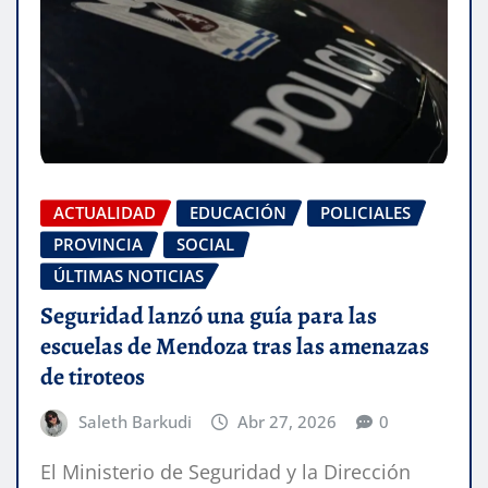
ACTUALIDAD
EDUCACIÓN
POLICIALES
PROVINCIA
SOCIAL
ÚLTIMAS NOTICIAS
Seguridad lanzó una guía para las
escuelas de Mendoza tras las amenazas
de tiroteos
Saleth Barkudi
Abr 27, 2026
0
El Ministerio de Seguridad y la Dirección