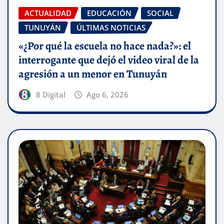
ACTUALIDAD
EDUCACIÓN
SOCIAL
TUNUYÁN
ÚLTIMAS NOTICIAS
«¿Por qué la escuela no hace nada?»: el
interrogante que dejó el video viral de la
agresión a un menor en Tunuyán
8 Digital
Ago 6, 2026