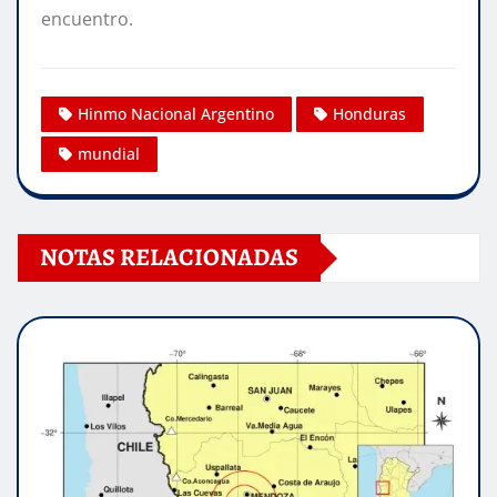
encuentro.
Hinmo Nacional Argentino
Honduras
mundial
NOTAS RELACIONADAS