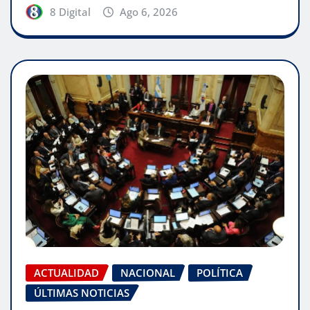
8 Digital
Ago 6, 2026
ACTUALIDAD
NACIONAL
POLÍTICA
ÚLTIMAS NOTICIAS