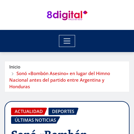
Saltar
al
contenido
Inicio
Sonó «Bombón Asesino» en lugar del Himno
Nacional antes del partido entre Argentina y
Honduras
ACTUALIDAD
DEPORTES
ÚLTIMAS NOTICIAS