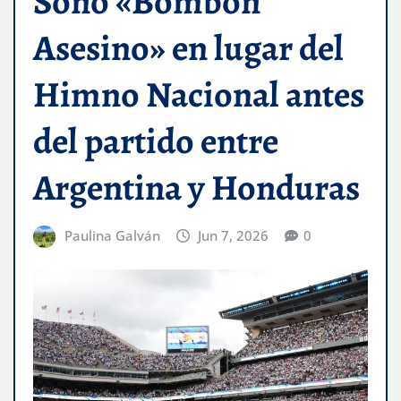
Sonó «Bombón
Asesino» en lugar del
Himno Nacional antes
del partido entre
Argentina y Honduras
Paulina Galván
Jun 7, 2026
0