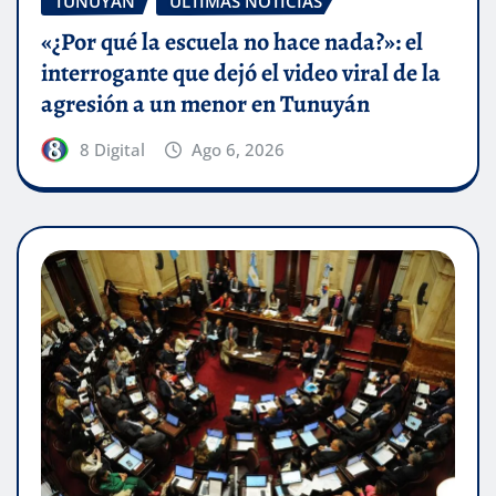
TUNUYÁN
ÚLTIMAS NOTICIAS
«¿Por qué la escuela no hace nada?»: el
interrogante que dejó el video viral de la
agresión a un menor en Tunuyán
8 Digital
Ago 6, 2026