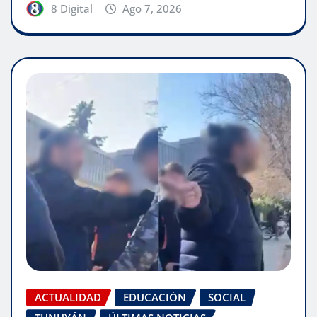
8 Digital
Ago 7, 2026
ACTUALIDAD
EDUCACIÓN
SOCIAL