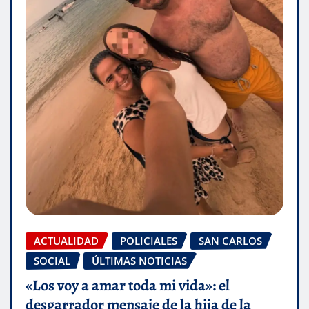
ACTUALIDAD
POLICIALES
SAN CARLOS
SOCIAL
ÚLTIMAS NOTICIAS
«Los voy a amar toda mi vida»: el
desgarrador mensaje de la hija de la