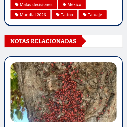
Malas decisiones
México
Mundial 2026
Tattoo
Tatuaje
NOTAS RELACIONADAS