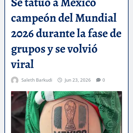
Se tatuó a México
campeón del Mundial
2026 durante la fase de
grupos y se volvió
viral
Saleth Barkudi
Jun 23, 2026
0