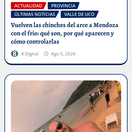
ACTUALIDAD
PROVINCIA
ÚLTIMAS NOTICIAS
VALLE DE UCO
Vuelven las chinches del arce a Mendoza
con el frío: qué son, por qué aparecen y
cómo controlarlas
8 Digital
Ago 5, 2026