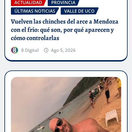
ACTUALIDAD
PROVINCIA
ÚLTIMAS NOTICIAS
VALLE DE UCO
Vuelven las chinches del arce a Mendoza
con el frío: qué son, por qué aparecen y
cómo controlarlas
8 Digital
Ago 5, 2026