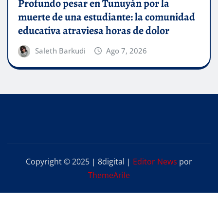
Profundo pesar en Tunuyán por la
muerte de una estudiante: la comunidad
educativa atraviesa horas de dolor
Saleth Barkudi
Ago 7, 2026
Copyright © 2025 | 8digital
|
Editor News
por
ThemeArile