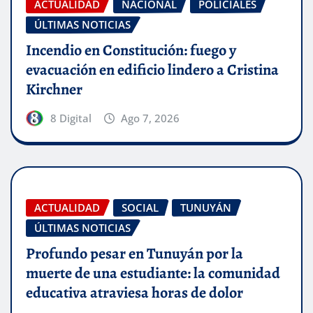
ACTUALIDAD
NACIONAL
POLICIALES
ÚLTIMAS NOTICIAS
Incendio en Constitución: fuego y
evacuación en edificio lindero a Cristina
Kirchner
8 Digital
Ago 7, 2026
ACTUALIDAD
SOCIAL
TUNUYÁN
ÚLTIMAS NOTICIAS
Profundo pesar en Tunuyán por la
muerte de una estudiante: la comunidad
educativa atraviesa horas de dolor