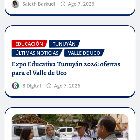
Saleth Barkudi
Ago 7, 2026
EDUCACIÓN
TUNUYÁN
ÚLTIMAS NOTICIAS
VALLE DE UCO
Expo Educativa Tunuyán 2026: ofertas
para el Valle de Uco
8 Digital
Ago 7, 2026