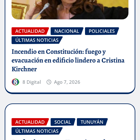
ACTUALIDAD
NACIONAL
POLICIALES
ÚLTIMAS NOTICIAS
Incendio en Constitución: fuego y
evacuación en edificio lindero a Cristina
Kirchner
8 Digital
Ago 7, 2026
ACTUALIDAD
SOCIAL
TUNUYÁN
ÚLTIMAS NOTICIAS