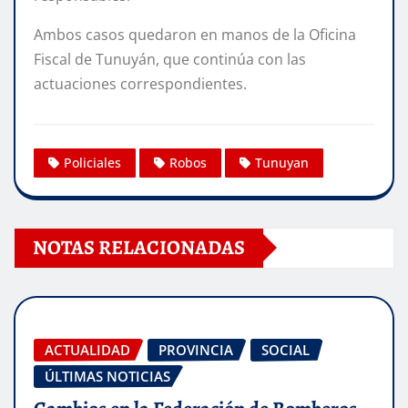
Ambos casos quedaron en manos de la Oficina
Fiscal de Tunuyán, que continúa con las
actuaciones correspondientes.
Policiales
Robos
Tunuyan
NOTAS RELACIONADAS
ACTUALIDAD
PROVINCIA
SOCIAL
ÚLTIMAS NOTICIAS