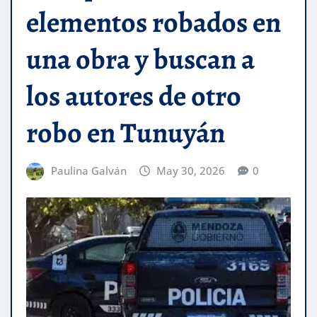
elementos robados en
una obra y buscan a
los autores de otro
robo en Tunuyán
Paulina Galván
May 30, 2026
0