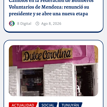
Cambios en la Federación de Bomberos
Voluntarios de Mendoza: renunció su
presidente y se abre una nueva etapa
8 Digital
Ago 8, 2026
ACTUALIDAD
SOCIAL
TUNUYÁN