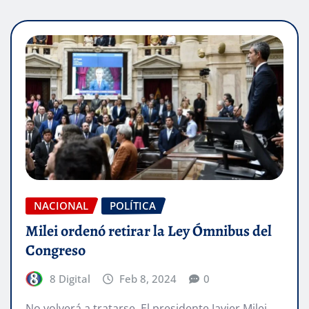
NACIONAL
POLÍTICA
Milei ordenó retirar la Ley Ómnibus del
Congreso
8 Digital
Feb 8, 2024
0
No volverá a tratarse. El presidente Javier Milei