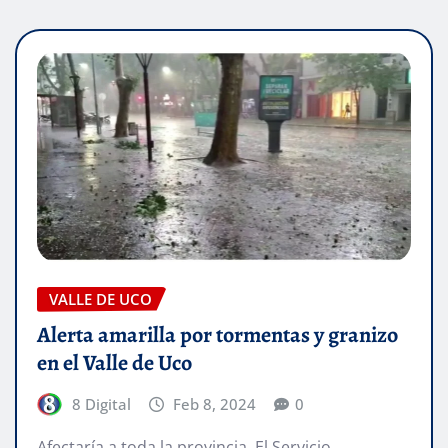
VALLE DE UCO
Alerta amarilla por tormentas y granizo
en el Valle de Uco
8 Digital
Feb 8, 2024
0
Afectaría a toda la provincia. El Servicio