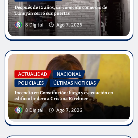
Después de 12 años, un conocido comercio de
Tunuyán cerró sus puertas
8 Digital
Ago 7, 2026
ACTUALIDAD
NACIONAL
POLICIALES
ÚLTIMAS NOTICIAS
Incendio en Constitución: fuego y evacuación en
edificio lindero a Cristina Kirchner
8 Digital
Ago 7, 2026