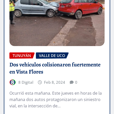
TUNUYÁN
VALLE DE UCO
Dos vehículos colisionaron fuertemente
en Vista Flores
8 Digital
Feb 8, 2024
0
Ocurrió esta mañana. Este jueves en horas de la
mañana dos autos protagonizaron un siniestro
vial, en la intersección de…