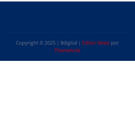
Copyright © 2025 | 8digital
|
Editor News
por
ThemeArile