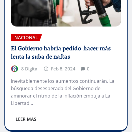
NACIONAL
El Gobierno habría pedido hacer más
lenta la suba de naftas
8 Digital
Feb 8, 2024
0
Inevitablemente los aumentos continuarán. La
búsqueda desesperada del Gobierno de
aminorar el ritmo de la inflación empuja a La
Libertad…
LEER MÁS