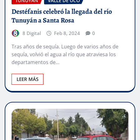
TUNUYÁN
VALLE DE UCO
Destéfanis celebró la llegada del río
Tunuyán a Santa Rosa
8 Digital
Feb 8, 2024
0
Tras años de sequía. Luego de varios años de
sequía, volvió el agua al río que atraviesa los
departamentos de…
LEER MÁS