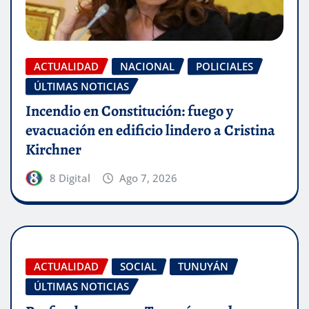
ACTUALIDAD
NACIONAL
POLICIALES
ÚLTIMAS NOTICIAS
Incendio en Constitución: fuego y
evacuación en edificio lindero a Cristina
Kirchner
8 Digital
Ago 7, 2026
ACTUALIDAD
SOCIAL
TUNUYÁN
ÚLTIMAS NOTICIAS