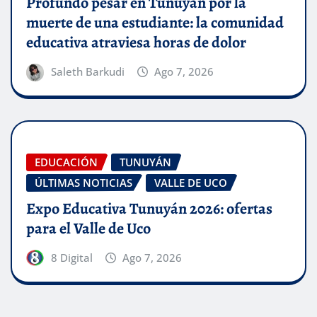
Profundo pesar en Tunuyán por la
muerte de una estudiante: la comunidad
educativa atraviesa horas de dolor
Saleth Barkudi
Ago 7, 2026
EDUCACIÓN
TUNUYÁN
ÚLTIMAS NOTICIAS
VALLE DE UCO
Expo Educativa Tunuyán 2026: ofertas
para el Valle de Uco
8 Digital
Ago 7, 2026