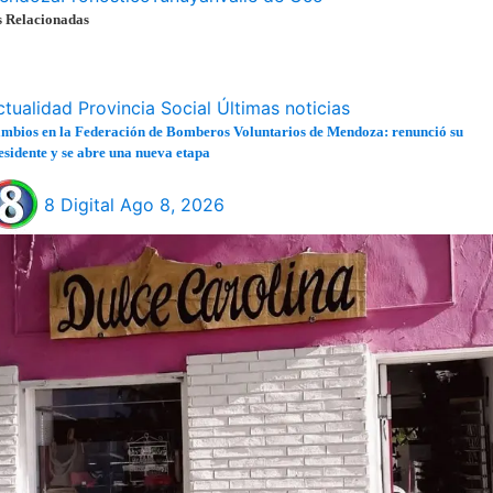
s Relacionadas
ctualidad
Provincia
Social
Últimas noticias
mbios en la Federación de Bomberos Voluntarios de Mendoza: renunció su
esidente y se abre una nueva etapa
8 Digital
Ago 8, 2026