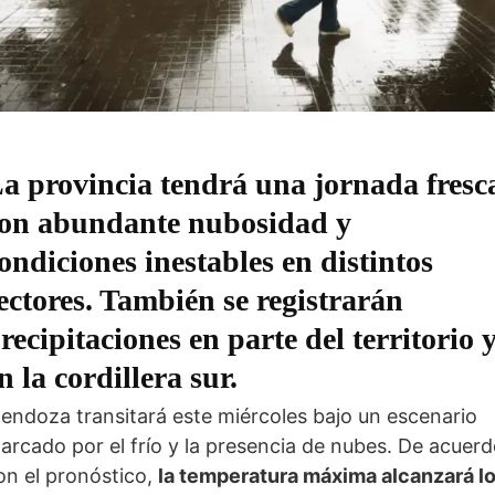
a provincia tendrá una jornada fresc
on abundante nubosidad y
ondiciones inestables en distintos
ectores. También se registrarán
recipitaciones en parte del territorio 
n la cordillera sur.
endoza transitará este miércoles bajo un escenario
arcado por el frío y la presencia de nubes. De acuer
on el pronóstico,
la temperatura máxima alcanzará l