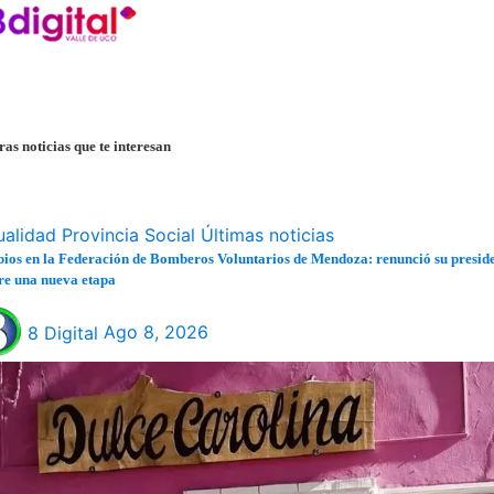
ras noticias que te interesan
ualidad
Provincia
Social
Últimas noticias
os en la Federación de Bomberos Voluntarios de Mendoza: renunció su preside
re una nueva etapa
8 Digital
Ago 8, 2026