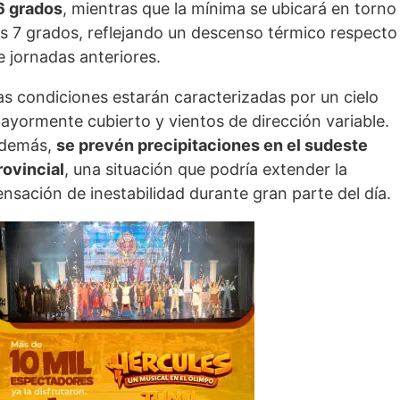
6 grados
, mientras que la mínima se ubicará en torno
os 7 grados, reflejando un descenso térmico respecto
e jornadas anteriores.
as condiciones estarán caracterizadas por un cielo
ayormente cubierto y vientos de dirección variable.
demás,
se prevén precipitaciones en el sudeste
rovincial
, una situación que podría extender la
ensación de inestabilidad durante gran parte del día.