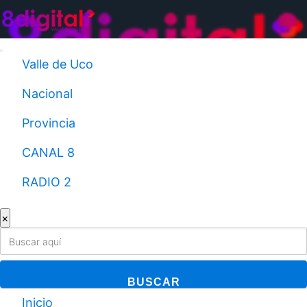
Saltar
al
contenido
Valle de Uco
Nacional
Provincia
CANAL 8
RADIO 2
×
BUSCAR
Inicio