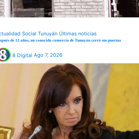
ctualidad
Social
Tunuyán
Últimas noticias
spués de 12 años, un conocido comercio de Tunuyán cerró sus puertas
8 Digital
Ago 7, 2026