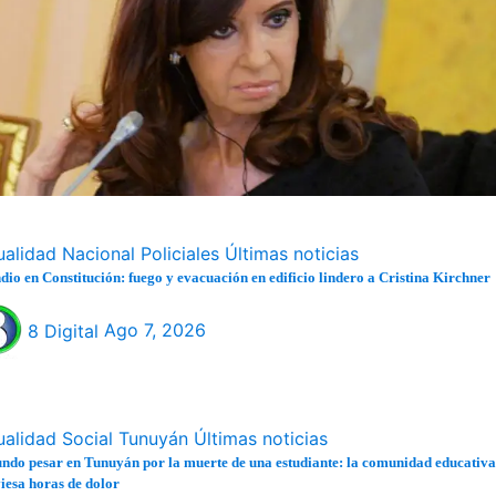
ualidad
Nacional
Policiales
Últimas noticias
dio en Constitución: fuego y evacuación en edificio lindero a Cristina Kirchner
8 Digital
Ago 7, 2026
ualidad
Social
Tunuyán
Últimas noticias
ndo pesar en Tunuyán por la muerte de una estudiante: la comunidad educativa
iesa horas de dolor