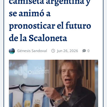
camiseta argentina y
se animó a
pronosticar el futuro
de la Scaloneta
Génesis Sandoval
Jun 26, 2026
0