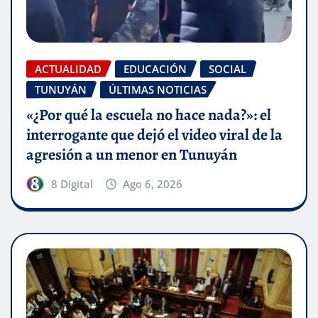
ACTUALIDAD
EDUCACIÓN
SOCIAL
TUNUYÁN
ÚLTIMAS NOTICIAS
«¿Por qué la escuela no hace nada?»: el
interrogante que dejó el video viral de la
agresión a un menor en Tunuyán
8 Digital
Ago 6, 2026