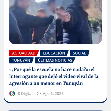
ACTUALIDAD
EDUCACIÓN
SOCIAL
TUNUYÁN
ÚLTIMAS NOTICIAS
«¿Por qué la escuela no hace nada?»: el
interrogante que dejó el video viral de la
agresión a un menor en Tunuyán
8 Digital
Ago 6, 2026