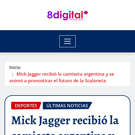
Saltar
al
contenido
Inicio
Mick Jagger recibió la camiseta argentina y se
animó a pronosticar el futuro de la Scaloneta
DEPORTES
ÚLTIMAS NOTICIAS
Mick Jagger recibió la