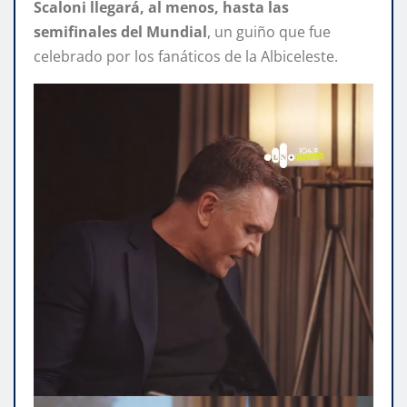
Scaloni llegará, al menos, hasta las
semifinales del Mundial
, un guiño que fue
celebrado por los fanáticos de la Albiceleste.