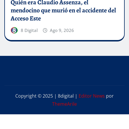
Quién era Claudio Assenza, el
mendocino que murió en el accidente del
Acceso Este
8 Digital
Ago 9, 2026
Copyright © 2025 | 8digital
|
Editor News
por
ThemeArile