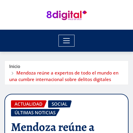
Saltar
al
contenido
Inicio
Mendoza reúne a expertos de todo el mundo en
una cumbre internacional sobre delitos digitales
ACTUALIDAD
SOCIAL
ÚLTIMAS NOTICIAS
Mendoza reúne a