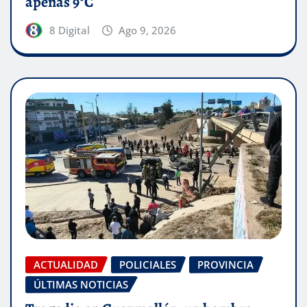
apenas 9°C
8 Digital
Ago 9, 2026
ACTUALIDAD
POLICIALES
PROVINCIA
ÚLTIMAS NOTICIAS