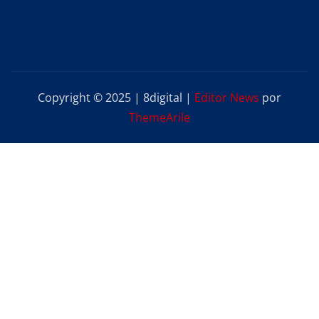
Copyright © 2025 | 8digital
|
Editor News
por
ThemeArile