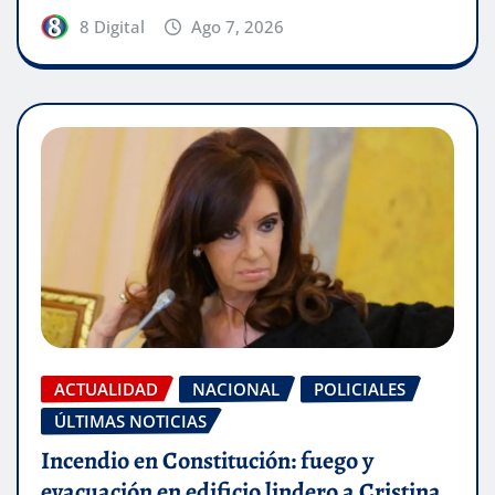
8 Digital
Ago 7, 2026
ACTUALIDAD
NACIONAL
POLICIALES
ÚLTIMAS NOTICIAS
Incendio en Constitución: fuego y
evacuación en edificio lindero a Cristina