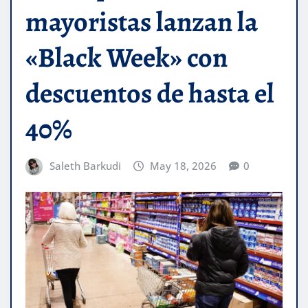
mayoristas lanzan la
«Black Week» con
descuentos de hasta el
40%
Saleth Barkudi
May 18, 2026
0