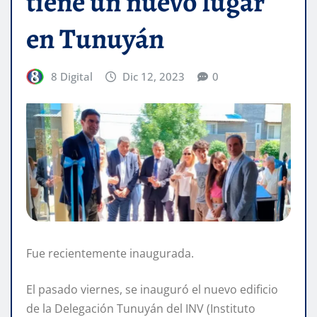
tiene un nuevo lugar
en Tunuyán
8 Digital
Dic 12, 2023
0
Fue recientemente inaugurada.
El pasado viernes, se inauguró el nuevo edificio
de la Delegación Tunuyán del INV (Instituto