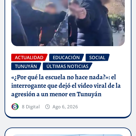
ACTUALIDAD
EDUCACIÓN
SOCIAL
TUNUYÁN
ÚLTIMAS NOTICIAS
«¿Por qué la escuela no hace nada?»: el
interrogante que dejó el video viral de la
agresión a un menor en Tunuyán
8 Digital
Ago 6, 2026