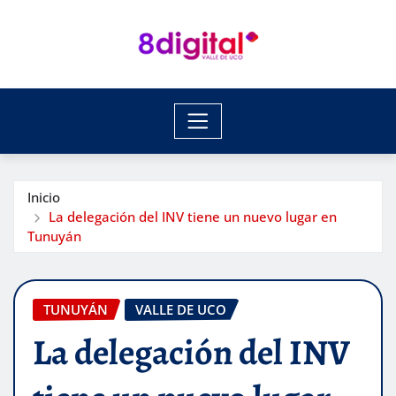
Saltar
al
contenido
Inicio
La delegación del INV tiene un nuevo lugar en
Tunuyán
TUNUYÁN
VALLE DE UCO
La delegación del INV