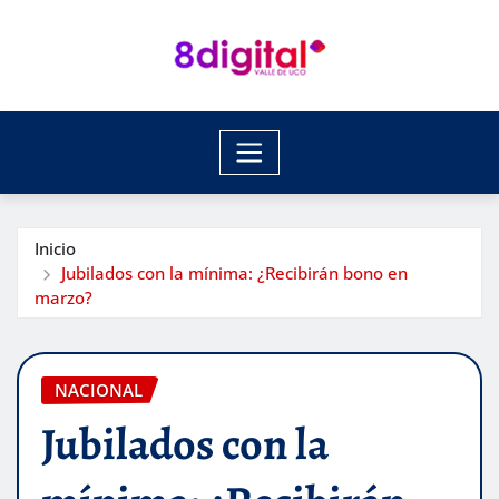
Saltar
al
contenido
Inicio
Jubilados con la mínima: ¿Recibirán bono en
marzo?
NACIONAL
Jubilados con la