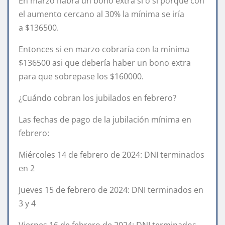
En marzo habrá un bono extra sí o sí porque con
el aumento cercano al 30% la mínima se iría
a $136500.
Entonces si en marzo cobraría con la mínima
$136500 asi que debería haber un bono extra
para que sobrepase los $160000.
¿Cuándo cobran los jubilados en febrero?
Las fechas de pago de la jubilación mínima en
febrero:
Miércoles 14 de febrero de 2024: DNI terminados
en 2
Jueves 15 de febrero de 2024: DNI terminados en
3 y 4
Viernes 16 de febrero de 2024: DNI terminados