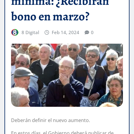
mínima: ¿Recibirán
bono en marzo?
8 Digital
Feb 14, 2024
0
Deberán definir el nuevo aumento.
En estos días, el Gobierno deberá publicar de