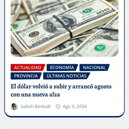
ACTUALIDAD
ECONOMÍA
NACIONAL
PROVINCIA
ÚLTIMAS NOTICIAS
El dólar volvió a subir y arrancó agosto
con una nueva alza
Saleth Barkudi
Ago 3, 2026