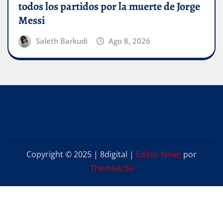
todos los partidos por la muerte de Jorge
Messi
Saleth Barkudi
Ago 8, 2026
Copyright © 2025 | 8digital
|
Editor News
por
ThemeArile