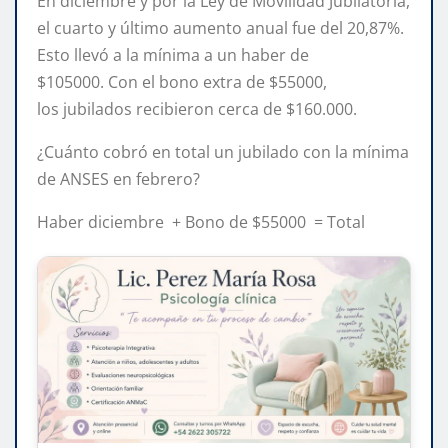
En diciembre y por la Ley de Movilidad Jubilatoria,
el cuarto y último aumento anual fue del 20,87%.
Esto llevó a la mínima a un haber de
$105000. Con el bono extra de $55000,
los jubilados recibieron cerca de $160.000.
¿Cuánto cobró en total un jubilado con la mínima
de ANSES en febrero?
Haber diciembre + Bono de $55000 = Total