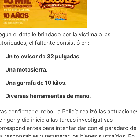
egún el detalle brindado por la víctima a las
utoridades, el faltante consistió en:
Un televisor de 32 pulgadas
.
Una motosierra
.
Una garrafa de 10 kilos
.
Diversas herramientas de mano
.
ras confirmar el robo, la Policía realizó las actuacione
e rigor y dio inicio a las tareas investigativas
orrespondientes para intentar dar con el paradero de
os responsables y recuperar los bienes sustraídos. En 