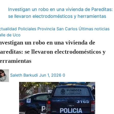
Investigan un robo en una vivienda de Pareditas:
se llevaron electrodomésticos y herramientas
ctualidad
Policiales
Provincia
San Carlos
Últimas noticias
alle de Uco
nvestigan un robo en una vivienda de
areditas: se llevaron electrodomésticos y
erramientas
Saleth Barkudi
Jun 1, 2026
0