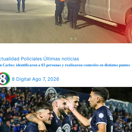
ctualidad
Policiales
Últimas noticias
n Carlos: identificaron a 65 personas y realizaron controles en distintos puntos
8 Digital
Ago 7, 2026