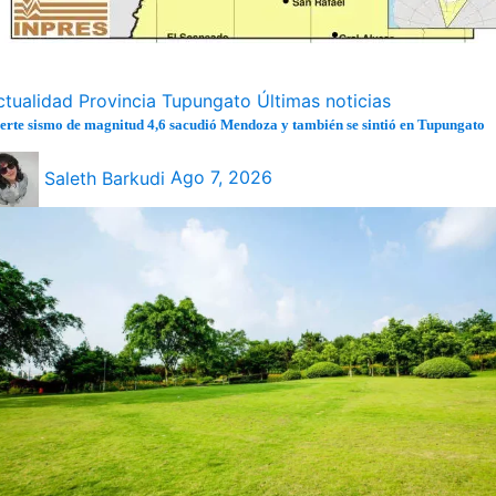
ctualidad
Provincia
Tupungato
Últimas noticias
erte sismo de magnitud 4,6 sacudió Mendoza y también se sintió en Tupungato
Saleth Barkudi
Ago 7, 2026