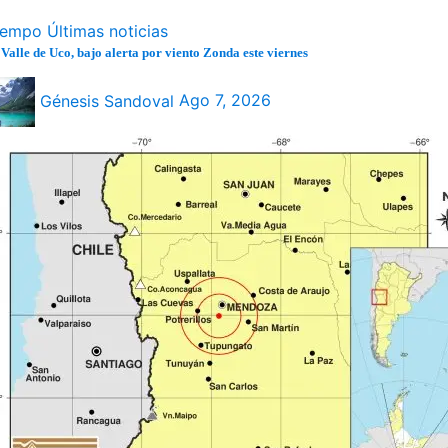
iempo
Últimas noticias
 Valle de Uco, bajo alerta por viento Zonda este viernes
Génesis Sandoval
Ago 7, 2026