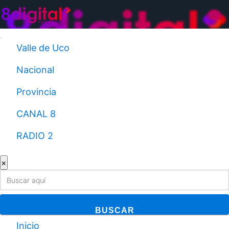
Saltar
al
contenido
Valle de Uco
Nacional
Provincia
CANAL 8
RADIO 2
×
BUSCAR
Inicio