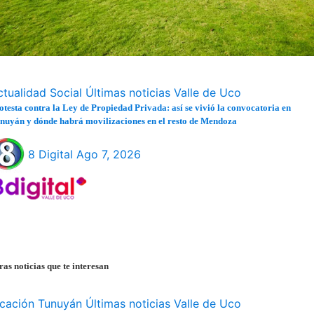
ctualidad
Social
Últimas noticias
Valle de Uco
otesta contra la Ley de Propiedad Privada: así se vivió la convocatoria en
nuyán y dónde habrá movilizaciones en el resto de Mendoza
8 Digital
Ago 7, 2026
ras noticias que te interesan
cación
Tunuyán
Últimas noticias
Valle de Uco