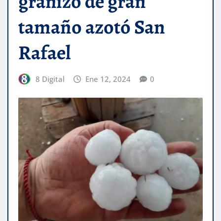
granizo de gran
tamaño azotó San
Rafael
8 Digital
Ene 12, 2024
0