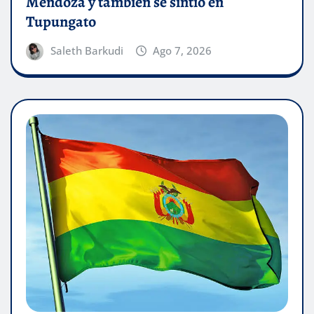
Mendoza y también se sintió en
Tupungato
Saleth Barkudi
Ago 7, 2026