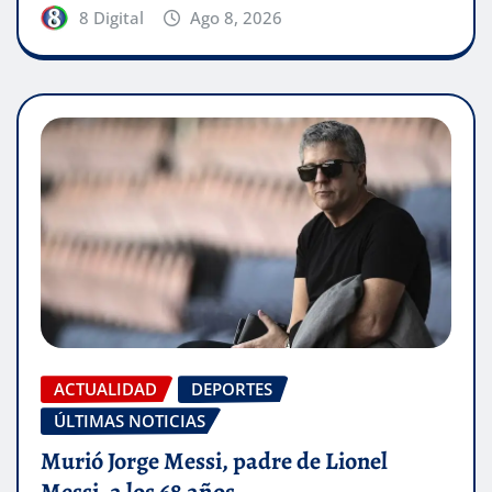
8 Digital
Ago 8, 2026
ACTUALIDAD
DEPORTES
ÚLTIMAS NOTICIAS
Murió Jorge Messi, padre de Lionel
Messi, a los 68 años