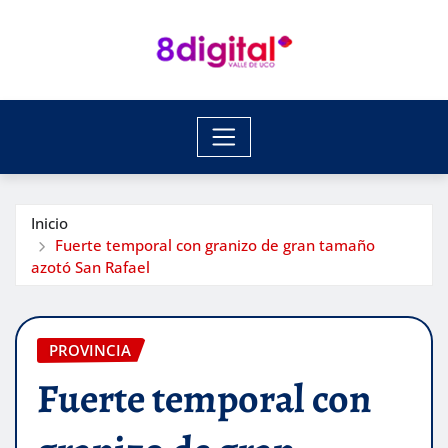
Saltar
al
contenido
Inicio
Fuerte temporal con granizo de gran tamaño
azotó San Rafael
PROVINCIA
Fuerte temporal con