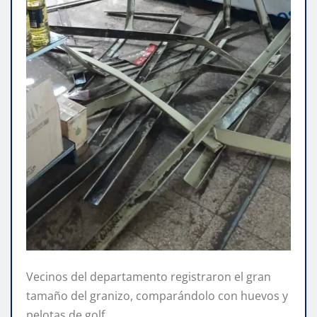
Vecinos del departamento registraron el gran
tamaño del granizo, comparándolo con huevos y
pelotas de golf.