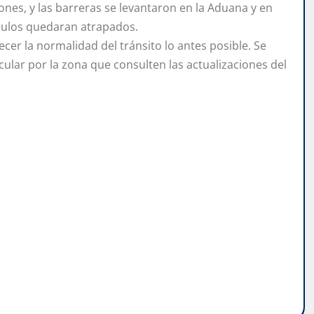
ones, y las barreras se levantaron en la Aduana y en
culos quedaran atrapados.
ecer la normalidad del tránsito lo antes posible. Se
ular por la zona que consulten las actualizaciones del