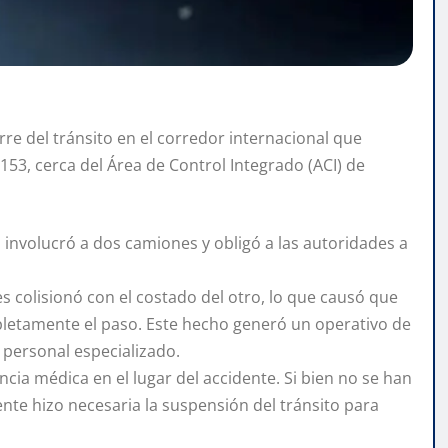
erre del tránsito en el corredor internacional que
153, cerca del Área de Control Integrado (ACI) de
, involucró a dos camiones y obligó a las autoridades a
 colisionó con el costado del otro, lo que causó que
letamente el paso. Este hecho generó un operativo de
 personal especializado.
cia médica en el lugar del accidente. Si bien no se han
nte hizo necesaria la suspensión del tránsito para