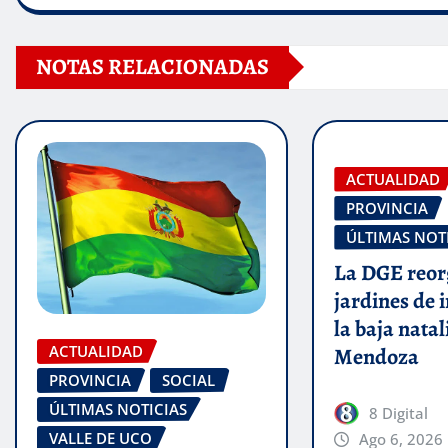
NOTAS RELACIONADAS
ACTUALIDAD
PROVINCIA
ÚLTIMAS NOT
La DGE reor
jardines de 
la baja nata
ACTUALIDAD
Mendoza
PROVINCIA
SOCIAL
ÚLTIMAS NOTICIAS
8 Digital
VALLE DE UCO
Ago 6, 2026