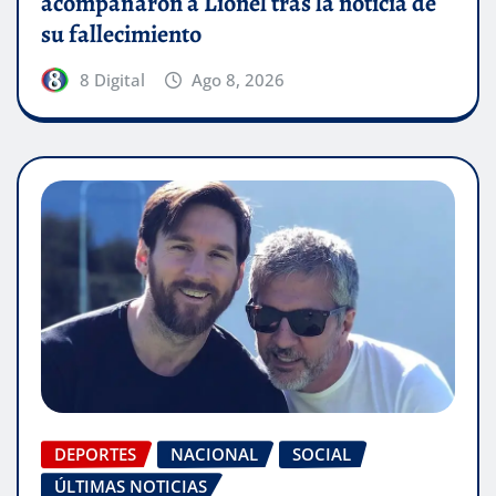
acompañaron a Lionel tras la noticia de
su fallecimiento
8 Digital
Ago 8, 2026
DEPORTES
NACIONAL
SOCIAL
ÚLTIMAS NOTICIAS