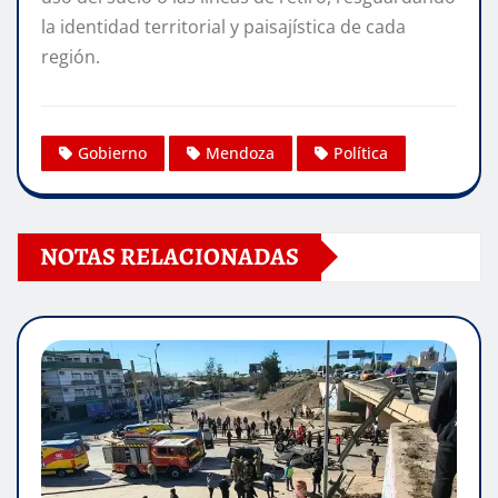
la identidad territorial y paisajística de cada
región.
Gobierno
Mendoza
Política
NOTAS RELACIONADAS