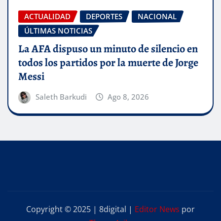
ACTUALIDAD
DEPORTES
NACIONAL
ÚLTIMAS NOTICIAS
La AFA dispuso un minuto de silencio en
todos los partidos por la muerte de Jorge
Messi
Saleth Barkudi
Ago 8, 2026
Copyright © 2025 | 8digital
|
Editor News
por