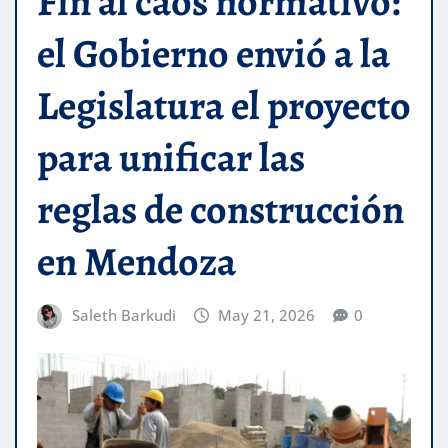
Fin al caos normativo:
el Gobierno envió a la
Legislatura el proyecto
para unificar las
reglas de construcción
en Mendoza
Saleth Barkudi
May 21, 2026
0