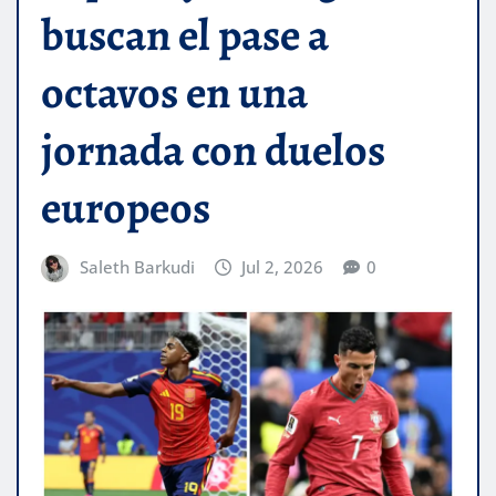
buscan el pase a
octavos en una
jornada con duelos
europeos
Saleth Barkudi
Jul 2, 2026
0