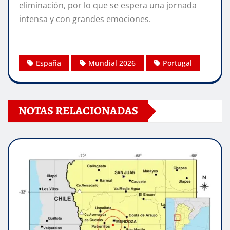
eliminación, por lo que se espera una jornada
intensa y con grandes emociones.
España
Mundial 2026
Portugal
NOTAS RELACIONADAS