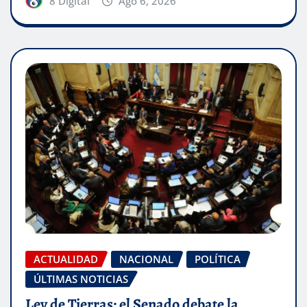
8 Digital
Ago 6, 2026
ACTUALIDAD
NACIONAL
POLÍTICA
ÚLTIMAS NOTICIAS
Ley de Tierras: el Senado debate la