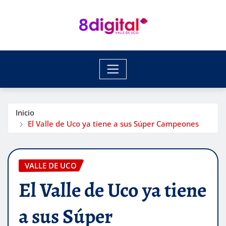
Saltar
al
contenido
Inicio
El Valle de Uco ya tiene a sus Súper Campeones
VALLE DE UCO
El Valle de Uco ya tiene
a sus Súper