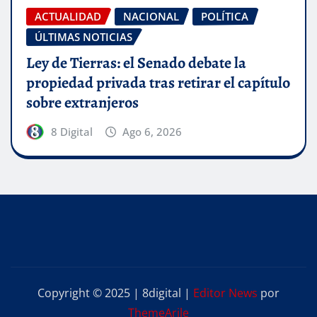
ACTUALIDAD
NACIONAL
POLÍTICA
ÚLTIMAS NOTICIAS
Ley de Tierras: el Senado debate la
propiedad privada tras retirar el capítulo
sobre extranjeros
8 Digital
Ago 6, 2026
Copyright © 2025 | 8digital
|
Editor News
por
ThemeArile