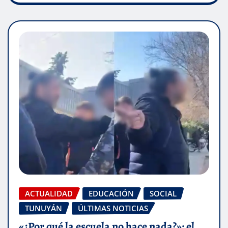
ACTUALIDAD
EDUCACIÓN
SOCIAL
TUNUYÁN
ÚLTIMAS NOTICIAS
«¿Por qué la escuela no hace nada?»: el