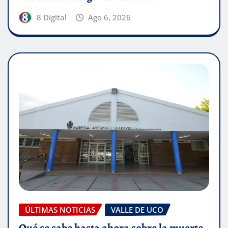
8 Digital
Ago 6, 2026
ÚLTIMAS NOTICIAS
VALLE DE UCO