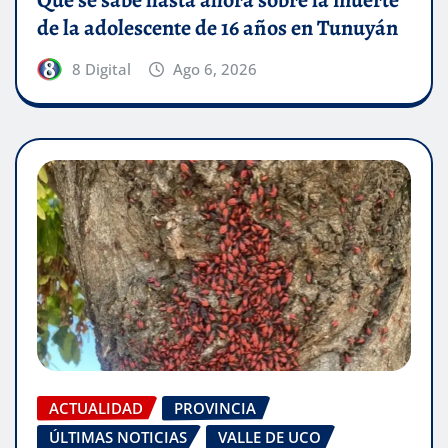
Qué se sabe hasta ahora sobre la muerte
de la adolescente de 16 años en Tunuyán
8 Digital
Ago 6, 2026
ACTUALIDAD
PROVINCIA
ÚLTIMAS NOTICIAS
VALLE DE UCO