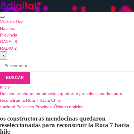
Saltar
al
contenido
Valle de Uco
Nacional
Provincia
CANAL 8
RADIO 2
×
BUSCAR
Inicio
Dos constructoras mendocinas quedaron preseleccionadas para
reconstruir la Ruta 7 hacia Chile
tualidad
Policiales
Provincia
Últimas noticias
os constructoras mendocinas quedaron
reseleccionadas para reconstruir la Ruta 7 hacia
hile