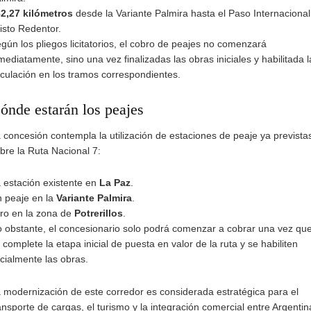
2,27 kilómetros
desde la Variante Palmira hasta el Paso Internacional
isto Redentor.
gún los pliegos licitatorios, el cobro de peajes no comenzará
mediatamente, sino una vez finalizadas las obras iniciales y habilitada l
rculación en los tramos correspondientes.
ónde estarán los peajes
 concesión contempla la utilización de estaciones de peaje ya prevista
bre la Ruta Nacional 7:
 estación existente en
La Paz
.
 peaje en la
Variante Palmira
.
ro en la zona de
Potrerillos
.
 obstante, el concesionario solo podrá comenzar a cobrar una vez qu
 complete la etapa inicial de puesta en valor de la ruta y se habiliten
icialmente las obras.
 modernización de este corredor es considerada estratégica para el
ansporte de cargas, el turismo y la integración comercial entre Argentin