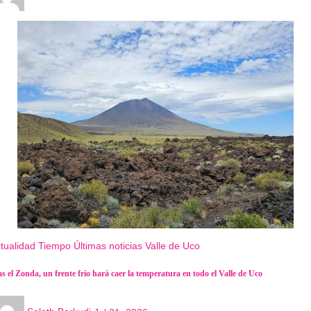
tualidad
Tiempo
Últimas noticias
Valle de Uco
as el Zonda, un frente frío hará caer la temperatura en todo el Valle de Uco