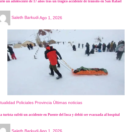
rió un adolescente de 17 años tras un trágico accidente de tránsito en San Rafael
Saleth Barkudi
Ago 1, 2026
tualidad
Policiales
Provincia
Últimas noticias
a turista sufrió un accidente en Puente del Inca y debió ser evacuada al hospital
Saleth Barkudi
Ago 1, 2026