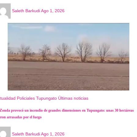
Saleth Barkudi
Ago 1, 2026
tualidad
Policiales
Tupungato
Últimas noticias
 Zonda provocó un incendio de grandes dimensiones en Tupungato: unas 30 hectáreas
eron arrasadas por el fuego
Saleth Barkudi
Ago 1, 2026