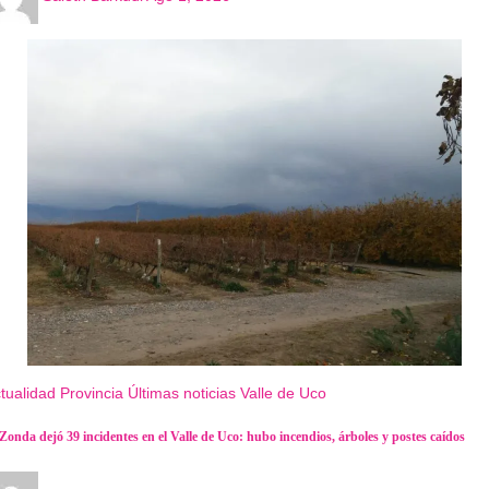
tualidad
Provincia
Últimas noticias
Valle de Uco
 Zonda dejó 39 incidentes en el Valle de Uco: hubo incendios, árboles y postes caídos