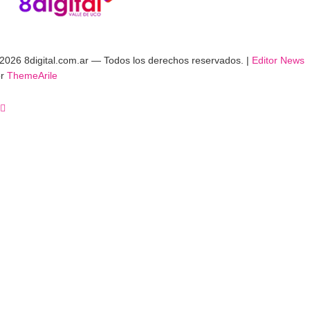
2026 8digital.com.ar — Todos los derechos reservados.
|
Editor News
or
ThemeArile