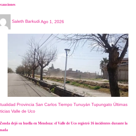
ecauciones
Saleth Barkudi
Ago 1, 2026
tualidad
Provincia
San Carlos
Tiempo
Tunuyán
Tupungato
Últimas
ticias
Valle de Uco
 Zonda dejó su huella en Mendoza: el Valle de Uco registró 16 incidentes durante la
rnada