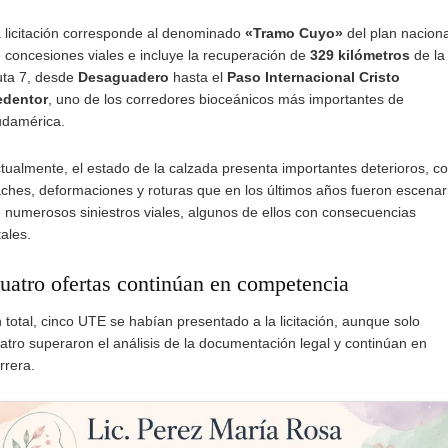
 licitación corresponde al denominado
«Tramo Cuyo»
del plan naciona
 concesiones viales e incluye la recuperación de
329 kilómetros
de la
ta 7, desde
Desaguadero
hasta el
Paso Internacional Cristo
edentor
, uno de los corredores bioceánicos más importantes de
damérica.
tualmente, el estado de la calzada presenta importantes deterioros, c
ches, deformaciones y roturas que en los últimos años fueron escenar
 numerosos siniestros viales, algunos de ellos con consecuencias
tales.
uatro ofertas continúan en competencia
 total, cinco UTE se habían presentado a la licitación, aunque solo
atro superaron el análisis de la documentación legal y continúan en
rrera.