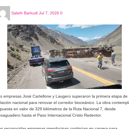
Saleth Barkudi
Jul 7, 2026
0
s empresas José Cartellone y Laugero superaron la primera etapa de 
citación nacional para renovar el corredor bioceánico. La obra contempl
 puesta en valor de 329 kilómetros de la Ruta Nacional 7, desde
saguadero hasta el Paso Internacional Cristo Redentor.
s reconocidas empresas mendocinas continúan en carrera para