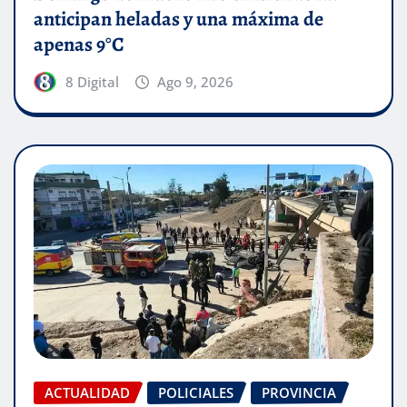
anticipan heladas y una máxima de
apenas 9°C
8 Digital
Ago 9, 2026
ACTUALIDAD
POLICIALES
PROVINCIA