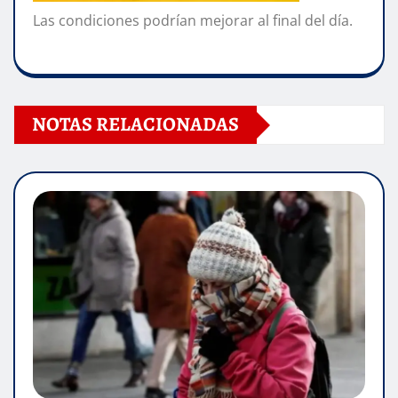
Las condiciones podrían mejorar al final del día.
NOTAS RELACIONADAS