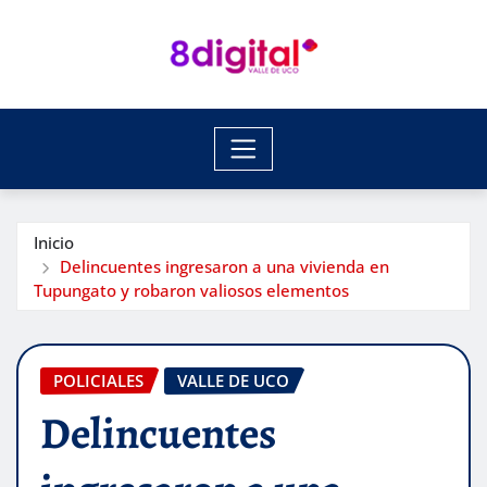
Saltar
al
contenido
Inicio
Delincuentes ingresaron a una vivienda en
Tupungato y robaron valiosos elementos
POLICIALES
VALLE DE UCO
Delincuentes