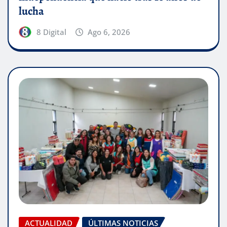
lucha
8 Digital
Ago 6, 2026
ACTUALIDAD
ÚLTIMAS NOTICIAS