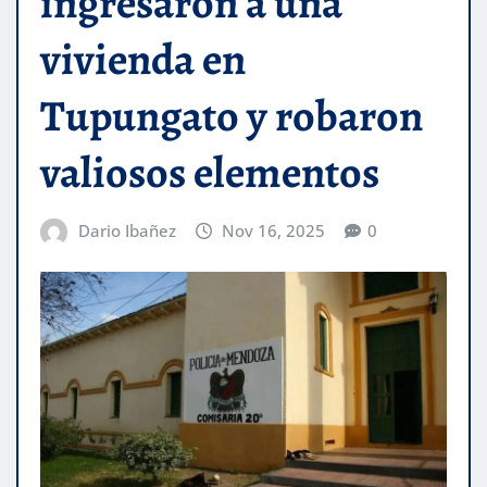
ingresaron a una
vivienda en
Tupungato y robaron
valiosos elementos
Dario Ibañez
Nov 16, 2025
0