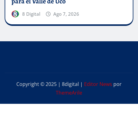
para el Valle de Uco
8 Digital
Ago 7, 2026
Copyright © 2025 | 8digital
|
Editor News
por
ThemeArile