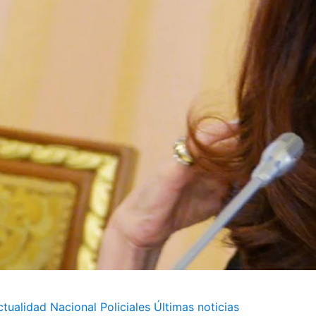
ctualidad
Nacional
Policiales
Últimas noticias