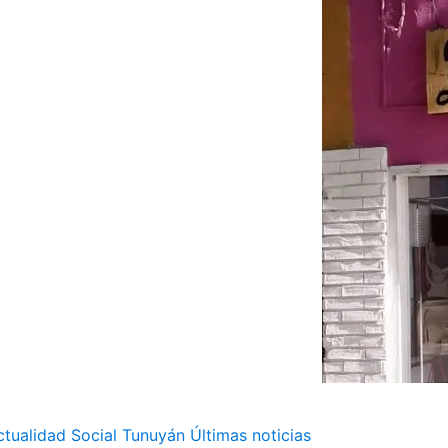
ctualidad
Social
Tunuyán
Últimas noticias