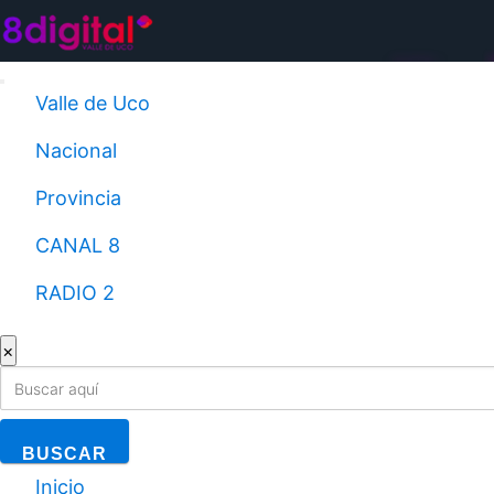
Saltar
al
contenido
Valle de Uco
Nacional
Provincia
CANAL 8
RADIO 2
×
BUSCAR
Inicio