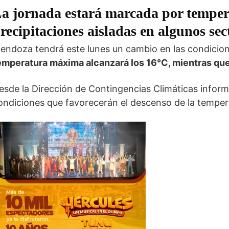
a jornada estará marcada por tempera
recipitaciones aisladas en algunos sec
endoza tendrá este lunes un cambio en las condicione
emperatura máxima alcanzará los 16°C, mientras que
esde la Dirección de Contingencias Climáticas inform
ondiciones que favorecerán el descenso de la temperat