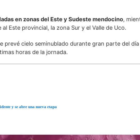
sladas en zonas del Este y Sudeste mendocino
, mien
al Este provincial, la zona Sur y el Valle de Uco.
 Se prevé cielo seminublado durante gran parte del dí
ltimas horas de la jornada.
dente y se abre una nueva etapa