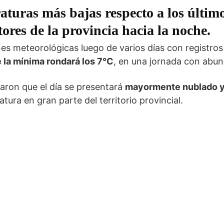
turas más bajas respecto a los último
tores de la provincia hacia la noche.
s meteorológicas luego de varios días con registros
 la mínima rondará los 7°C
, en una jornada con abu
aron que el día se presentará
mayormente nublado y 
ura en gran parte del territorio provincial.