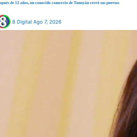
spués de 12 años, un conocido comercio de Tunuyán cerró sus puertas
8 Digital
Ago 7, 2026