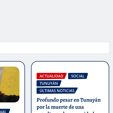
ACTUALIDAD
SOCIAL
TUNUYÁN
ÚLTIMAS NOTICIAS
Profundo pesar en Tunuyán
por la muerte de una
NAL