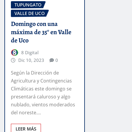
TUPUNGATO
VALLE DE UCO
Domingo con una
máxima de 35° en Valle
de Uco
8 Digital
Dic 10, 2023
0
Según la Dirección de
Agricultura y Contingencias
Climáticas este domingo se
presentará caluroso y algo
nublado, vientos moderados
del noreste.…
LEER MÁS