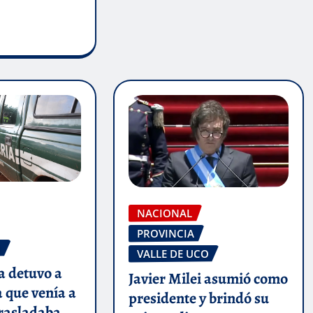
NACIONAL
PROVINCIA
O
VALLE DE UCO
 detuvo a
Javier Milei asumió como
 que venía a
presidente y brindó su
rasladaba