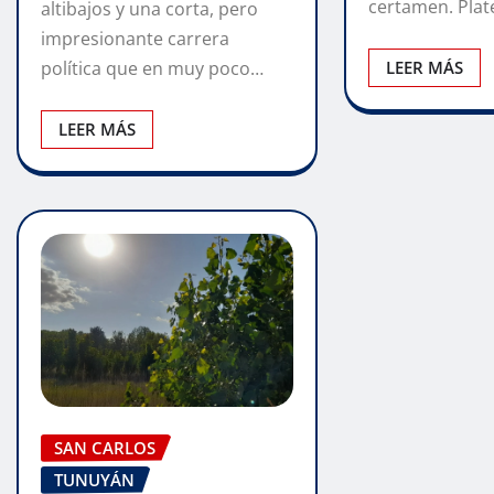
certamen. Pla
altibajos y una corta, pero
impresionante carrera
LEER MÁS
política que en muy poco…
LEER MÁS
SAN CARLOS
TUNUYÁN