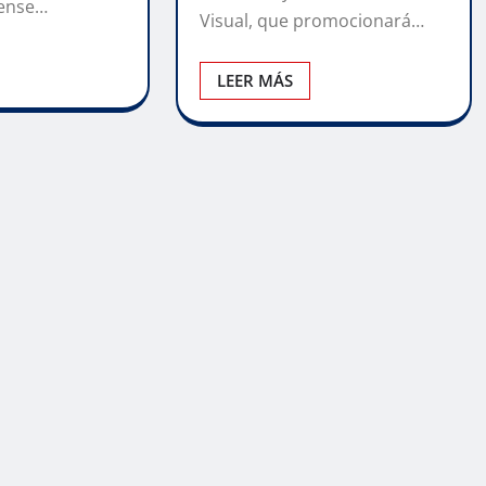
tense…
Visual, que promocionará…
LEER MÁS