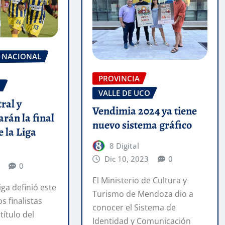
NACIONAL
PROVINCIA
O
VALLE DE UCO
ral y
Vendimia 2024 ya tiene
arán la final
nuevo sistema gráfico
e la Liga
8 Digital
Dic 10, 2023
0
0
El Ministerio de Cultura y
iga definió este
Turismo de Mendoza dio a
s finalistas
conocer el Sistema de
título del
Identidad y Comunicación