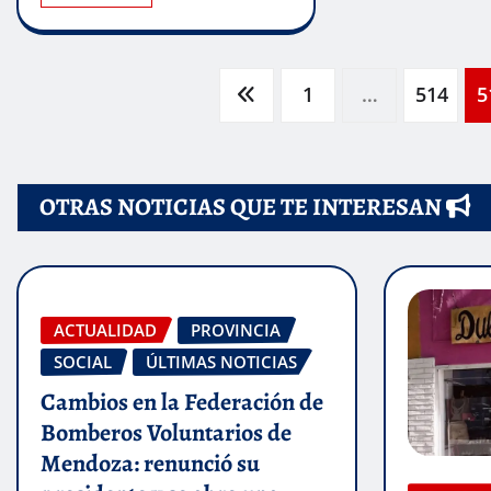
Paginación
1
…
514
5
de
OTRAS NOTICIAS QUE TE INTERESAN
entradas
ACTUALIDAD
PROVINCIA
SOCIAL
ÚLTIMAS NOTICIAS
Cambios en la Federación de
Bomberos Voluntarios de
Mendoza: renunció su