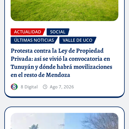
ACTUALIDAD
SOCIAL
ÚLTIMAS NOTICIAS
VALLE DE UCO
Protesta contra la Ley de Propiedad
Privada: así se vivió la convocatoria en
Tunuyán y dónde habrá movilizaciones
en el resto de Mendoza
8 Digital
Ago 7, 2026