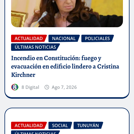
ACTUALIDAD
NACIONAL
POLICIALES
ÚLTIMAS NOTICIAS
Incendio en Constitución: fuego y
evacuación en edificio lindero a Cristina
Kirchner
8 Digital
Ago 7, 2026
ACTUALIDAD
SOCIAL
TUNUYÁN
ÚLTIMAS NOTICIAS