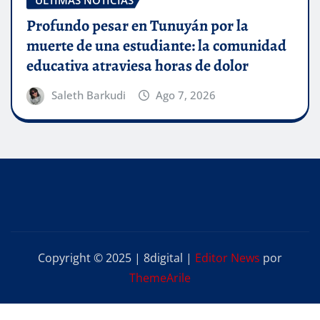
Profundo pesar en Tunuyán por la
muerte de una estudiante: la comunidad
educativa atraviesa horas de dolor
Saleth Barkudi
Ago 7, 2026
Copyright © 2025 | 8digital
|
Editor News
por
ThemeArile