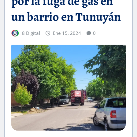
por la fuga de gas en
un barrio en Tunuyán
8 Digital
Ene 15, 2024
0