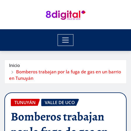
Saltar
al
contenido
Inicio
Bomberos trabajan por la fuga de gas en un barrio
en Tunuyán
TUNUYÁN
VALLE DE UCO
Bomberos trabajan