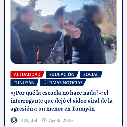
ACTUALIDAD
EDUCACIÓN
SOCIAL
TUNUYÁN
ÚLTIMAS NOTICIAS
«¿Por qué la escuela no hace nada?»: el
interrogante que dejó el video viral de la
agresión a un menor en Tunuyán
8 Digital
Ago 6, 2026