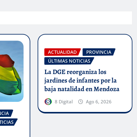
ACTUALIDAD
PROVINCIA
ÚLTIMAS NOTICIAS
La DGE reorganiza los
jardines de infantes por la
baja natalidad en Mendoza
8 Digital
Ago 6, 2026
NCIA
TICIAS