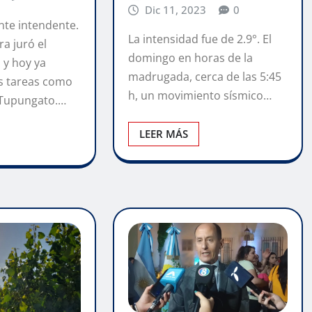
Dic 11, 2023
0
nte intendente.
La intensidad fue de 2.9°. El
a juró el
domingo en horas de la
 y hoy ya
madrugada, cerca de las 5:45
 tareas como
h, un movimiento sísmico…
 Tupungato.…
LEER MÁS