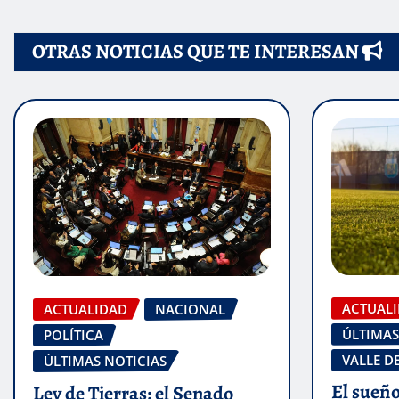
de
OTRAS NOTICIAS QUE TE INTERESAN
entradas
ACTUAL
ACTUALIDAD
NACIONAL
ÚLTIMAS
POLÍTICA
VALLE D
ÚLTIMAS NOTICIAS
El sueñ
Ley de Tierras: el Senado