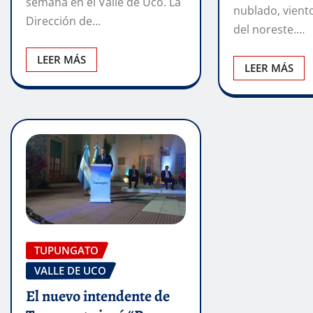
semana en el Valle de Uco. La
nublado, vien
Dirección de…
del noreste.…
LEER MÁS
LEER MÁS
TUPUNGATO
VALLE DE UCO
El nuevo intendente de