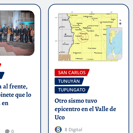
SAN CARLOS
O
TUNUYÁN
 al frente,
TUPUNGATO
binete que lo
Otro sismo tuvo
 en
epicentro en el Valle de
Uco
8 Digital
0