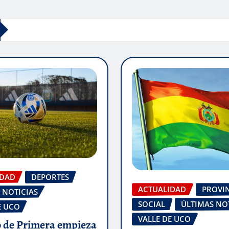
IDAD
DEPORTES
ACTUALIDAD
PROVI
 NOTICIAS
SOCIAL
ÚLTIMAS NO
E UCO
VALLE DE UCO
o de Primera empieza