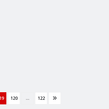
19
120
…
122