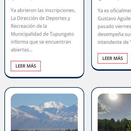
Ya abrieron las inscripciones.
Ya es oficialme
La Dirección de Deportes y
Gustavo Aguiler
Recreación de la
pasado viernes
Municipalidad de Tupungato
desempeña sus
informa que se encuentran
intendente de
abiertas…
LEER MÁS
LEER MÁS