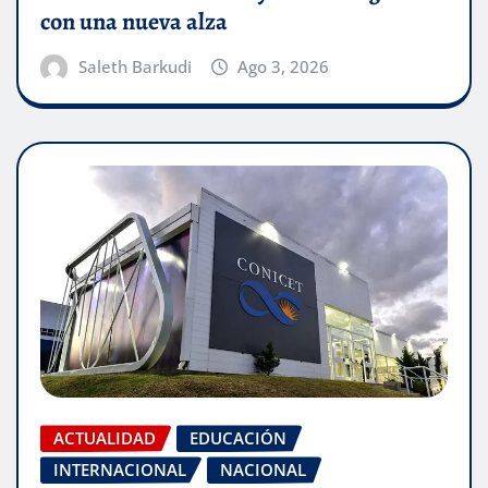
con una nueva alza
Saleth Barkudi
Ago 3, 2026
ACTUALIDAD
EDUCACIÓN
INTERNACIONAL
NACIONAL