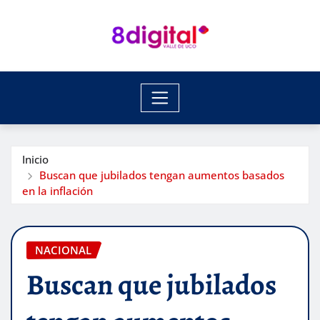
Saltar
al
contenido
Inicio
Buscan que jubilados tengan aumentos basados
en la inflación
NACIONAL
Buscan que jubilados