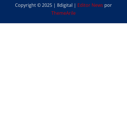
Copyright © 2025 | 8digital
|
Editor News
por
ThemeArile