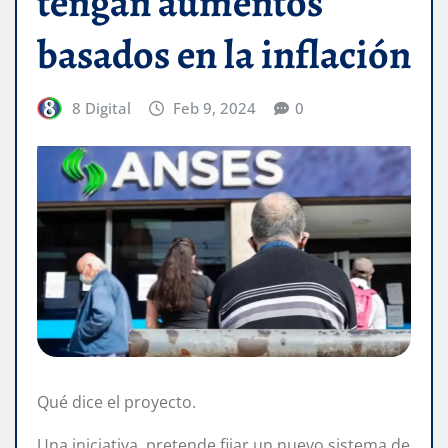
tengan aumentos
basados en la inflación
8 Digital
Feb 9, 2024
0
Qué dice el proyecto.
Una iniciativa, pretende fijar un nuevo sistema de