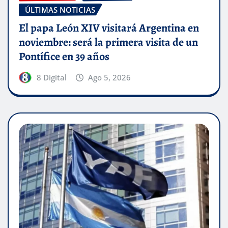
ÚLTIMAS NOTICIAS
El papa León XIV visitará Argentina en
noviembre: será la primera visita de un
Pontífice en 39 años
8 Digital
Ago 5, 2026