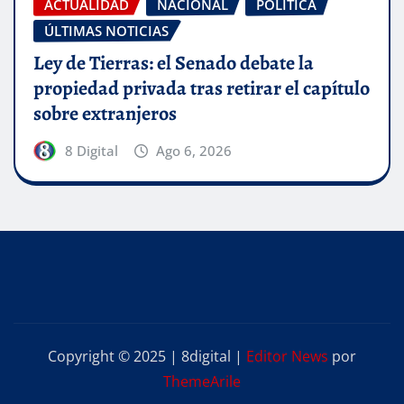
ACTUALIDAD
NACIONAL
POLÍTICA
ÚLTIMAS NOTICIAS
Ley de Tierras: el Senado debate la
propiedad privada tras retirar el capítulo
sobre extranjeros
8 Digital
Ago 6, 2026
Copyright © 2025 | 8digital
|
Editor News
por
ThemeArile