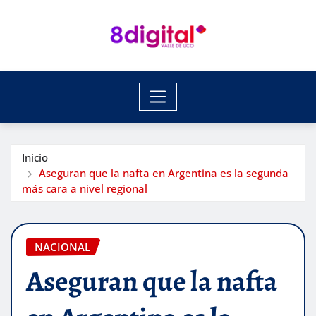
Saltar
al
contenido
Inicio
Aseguran que la nafta en Argentina es la segunda
más cara a nivel regional
NACIONAL
Aseguran que la nafta