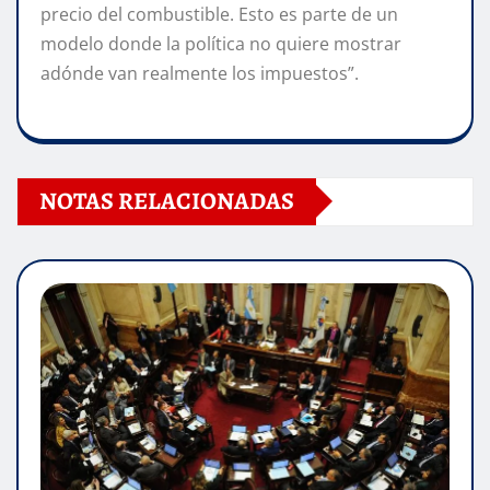
precio del combustible. Esto es parte de un
modelo donde la política no quiere mostrar
adónde van realmente los impuestos”.
NOTAS RELACIONADAS