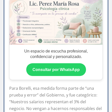
Un espacio de escucha profesional,
confidencial y personalizado.
Consultar por WhatsApp
Para Borelli, esa medida forma parte de “una
prueba y error” del Gobierno, y fue categórico:
“Nuestros salarios representan el 3% del
negocio. No vengan a hacernos responsables del