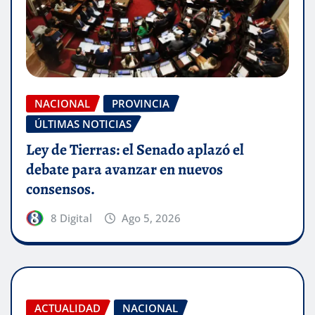
NACIONAL
PROVINCIA
ÚLTIMAS NOTICIAS
Ley de Tierras: el Senado aplazó el
debate para avanzar en nuevos
consensos.
8 Digital
Ago 5, 2026
ACTUALIDAD
NACIONAL