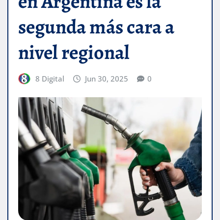
en Argentina es la
segunda más cara a
nivel regional
8 Digital
Jun 30, 2025
0