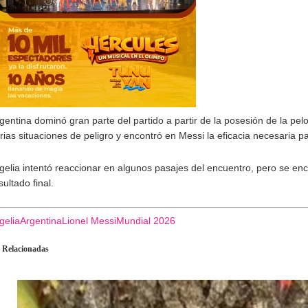
gentina dominó gran parte del partido a partir de la posesión de la pe
rias situaciones de peligro y encontró en Messi la eficacia necesaria p
gelia intentó reaccionar en algunos pasajes del encuentro, pero se enc
sultado final.
gelia
Argentina
Lionel Messi
Mundial 2026
 Relacionadas