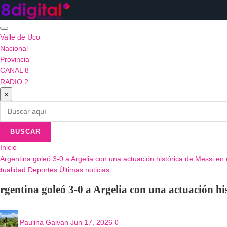
Saltar
al
contenido
Valle de Uco
Nacional
Provincia
CANAL 8
RADIO 2
×
BUSCAR
Inicio
Argentina goleó 3-0 a Argelia con una actuación histórica de Messi en 
tualidad
Deportes
Últimas noticias
rgentina goleó 3-0 a Argelia con una actuación his
Paulina Galván
Jun 17, 2026
0