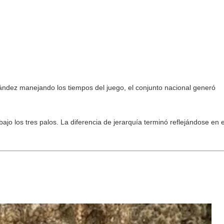
rnández manejando los tiempos del juego, el conjunto nacional generó
jo los tres palos. La diferencia de jerarquía terminó reflejándose en e