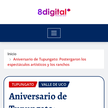
Saltar
al
contenido
Inicio
Aniversario de Tupungato: Postergaron los
espectáculos artísticos y los ranchos
TUPUNGATO
VALLE DE UCO
Aniversario de