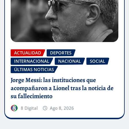
ACTUALIDAD
DEPORTES
INTERNACIONAL
NACIONAL
SOCIAL
ÚLTIMAS NOTICIAS
Jorge Messi: las instituciones que
acompañaron a Lionel tras la noticia de
su fallecimiento
8 Digital
Ago 8, 2026