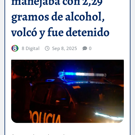
manejaba con 2,29
gramos de alcohol,
volcó y fue detenido
8 Digital
Sep 8, 2025
0