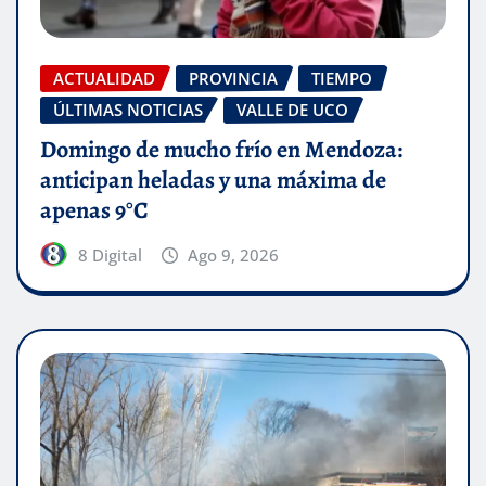
ACTUALIDAD
PROVINCIA
TIEMPO
ÚLTIMAS NOTICIAS
VALLE DE UCO
Domingo de mucho frío en Mendoza:
anticipan heladas y una máxima de
apenas 9°C
8 Digital
Ago 9, 2026