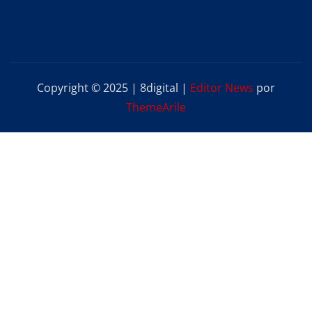
Copyright © 2025 | 8digital
|
Editor News
por
ThemeArile