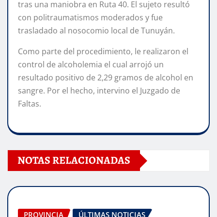
tras una maniobra en Ruta 40. El sujeto resultó
con politraumatismos moderados y fue
trasladado al nosocomio local de Tunuyán.
Como parte del procedimiento, le realizaron el
control de alcoholemia el cual arrojó un
resultado positivo de 2,29 gramos de alcohol en
sangre. Por el hecho, intervino el Juzgado de
Faltas.
NOTAS RELACIONADAS
PROVINCIA
ÚLTIMAS NOTICIAS