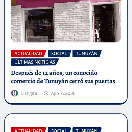
ACTUALIDAD
SOCIAL
TUNUYÁN
ÚLTIMAS NOTICIAS
Después de 12 años, un conocido
comercio de Tunuyán cerró sus puertas
8 Digital
Ago 7, 2026
ACTUALIDAD
SOCIAL
TUNUYÁN