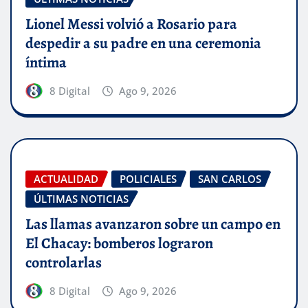
Lionel Messi volvió a Rosario para
despedir a su padre en una ceremonia
íntima
8 Digital
Ago 9, 2026
ACTUALIDAD
POLICIALES
SAN CARLOS
ÚLTIMAS NOTICIAS
Las llamas avanzaron sobre un campo en
El Chacay: bomberos lograron
controlarlas
8 Digital
Ago 9, 2026