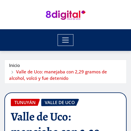
Saltar
al
contenido
Inicio
Valle de Uco: manejaba con 2,29 gramos de
alcohol, volcó y fue detenido
TUNUYÁN
VALLE DE UCO
Valle de Uco: