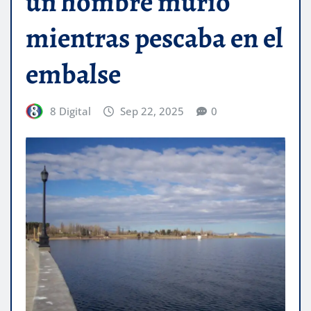
un hombre murió
mientras pescaba en el
embalse
8 Digital
Sep 22, 2025
0