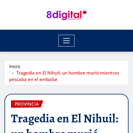
Saltar
al
contenido
Inicio
Tragedia en El Nihuil: un hombre murió mientras
pescaba en el embalse
PROVINCIA
Tragedia en El Nihuil: