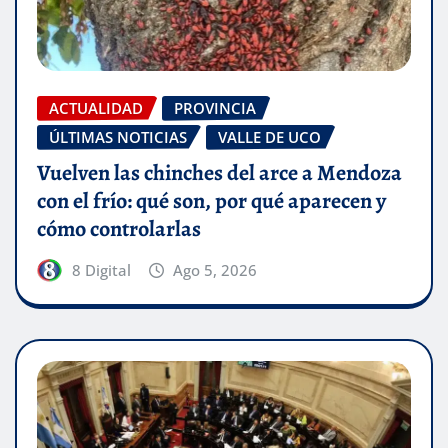
ACTUALIDAD
PROVINCIA
ÚLTIMAS NOTICIAS
VALLE DE UCO
Vuelven las chinches del arce a Mendoza
con el frío: qué son, por qué aparecen y
cómo controlarlas
8 Digital
Ago 5, 2026