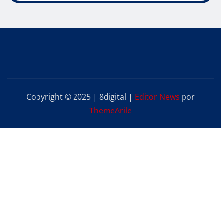
Copyright © 2025 | 8digital
|
Editor News
por
ThemeArile