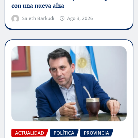
con una nueva alza
Saleth Barkudi
Ago 3, 2026
ACTUALIDAD
POLÍTICA
PROVINCIA