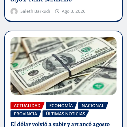
Saleth Barkudi
Ago 3, 2026
ACTUALIDAD
ECONOMÍA
NACIONAL
PROVINCIA
ÚLTIMAS NOTICIAS
El dólar volvió a subir y arrancó agosto