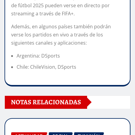
de fútbol 2025 pueden verse en directo por
streaming a través de FIFA+.
Además, en algunos países también podrán
verse los partidos en vivo a través de los
siguientes canales y aplicaciones:
Argentina: DSports
Chile: ChileVision, DSports
NOTAS RELACIONADAS