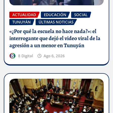
ACTUALIDAD
EDUCACIÓN
SOCIAL
TUNUYÁN
ÚLTIMAS NOTICIAS
«¿Por qué la escuela no hace nada?»: el
interrogante que dejó el video viral de la
agresión a un menor en Tunuyán
8 Digital
Ago 6, 2026