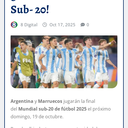
Sub- 20!
8 Digital
Oct 17, 2025
0
Argentina
y
Marruecos
jugarán la final
del
Mundial sub-20 de fútbol 2025
el próximo
domingo, 19 de octubre.