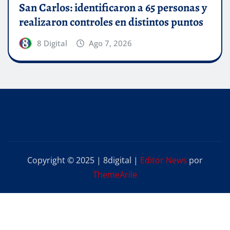
San Carlos: identificaron a 65 personas y
realizaron controles en distintos puntos
8 Digital
Ago 7, 2026
Copyright © 2025 | 8digital
|
Editor News
por
ThemeArile