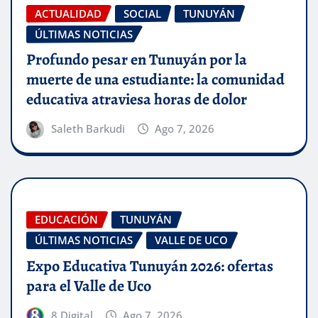
ACTUALIDAD
SOCIAL
TUNUYÁN
ÚLTIMAS NOTICIAS
Profundo pesar en Tunuyán por la
muerte de una estudiante: la comunidad
educativa atraviesa horas de dolor
Saleth Barkudi
Ago 7, 2026
EDUCACIÓN
TUNUYÁN
ÚLTIMAS NOTICIAS
VALLE DE UCO
Expo Educativa Tunuyán 2026: ofertas
para el Valle de Uco
8 Digital
Ago 7, 2026