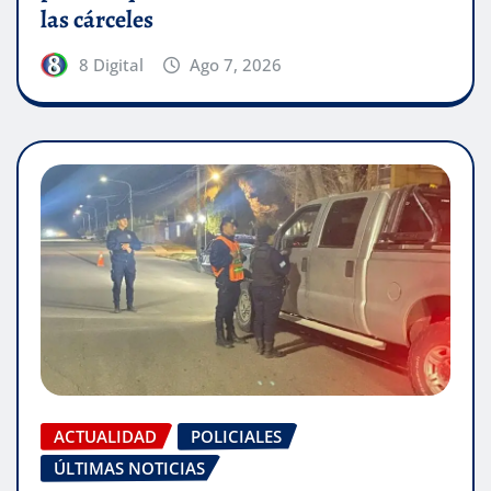
las cárceles
8 Digital
Ago 7, 2026
ACTUALIDAD
POLICIALES
ÚLTIMAS NOTICIAS