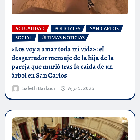
ACTUALIDAD
POLICIALES
SAN CARLOS
SOCIAL
ÚLTIMAS NOTICIAS
«Los voy a amar toda mi vida»: el
desgarrador mensaje de la hija de la
pareja que murió tras la caída de un
árbol en San Carlos
Saleth Barkudi
Ago 5, 2026