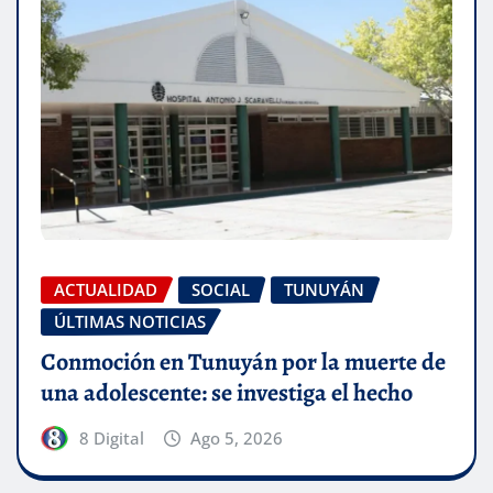
ACTUALIDAD
SOCIAL
TUNUYÁN
ÚLTIMAS NOTICIAS
Conmoción en Tunuyán por la muerte de
una adolescente: se investiga el hecho
8 Digital
Ago 5, 2026