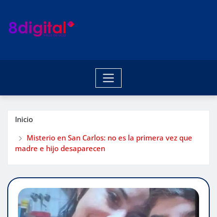
Saltar
al
contenido
Inicio
Misterio en San Carlos: no es la primera vez que
madre e hijo desaparecen