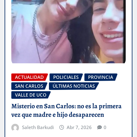
ACTUALIDAD
POLICIALES
PROVINCIA
SAN CARLOS
ÚLTIMAS NOTICIAS
VALLE DE UCO
Misterio en San Carlos: no es la primera
vez que madre e hijo desaparecen
Saleth Barkudi
Abr 7, 2026
0