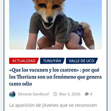
ACTUALIDAD
TUNUYÁN
VALLE DE UCO
«Que los vacunen y los castren» : por qué
los Therians son un fenómeno que genera
tanto odio
Génesis Sandoval
Mar 3, 2026
0
La aparición de jóvenes que se reconocen