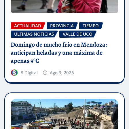
ACTUALIDAD
PROVINCIA
TIEMPO
ÚLTIMAS NOTICIAS
VALLE DE UCO
Domingo de mucho frío en Mendoza:
anticipan heladas y una máxima de
apenas 9°C
8 Digital
Ago 9, 2026