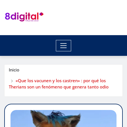
Saltar
al
contenido
Inicio
«Que los vacunen y los castren» : por qué los
Therians son un fenómeno que genera tanto odio