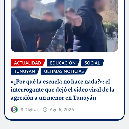
ACTUALIDAD
EDUCACIÓN
SOCIAL
TUNUYÁN
ÚLTIMAS NOTICIAS
«¿Por qué la escuela no hace nada?»: el
interrogante que dejó el video viral de la
agresión a un menor en Tunuyán
8 Digital
Ago 6, 2026