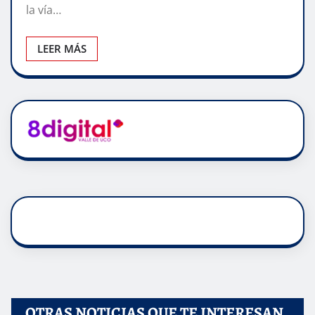
la vía…
LEER MÁS
OTRAS NOTICIAS QUE TE INTERESAN