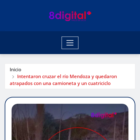
Saltar
al
contenido
Inicio
Intentaron cruzar el río Mendoza y quedaron
atrapados con una camioneta y un cuatriciclo