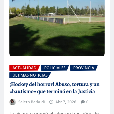
ACTUALIDAD
POLICIALES
PROVINCIA
ÚLTIMAS NOTICIAS
¡Hockey del horror! Abuso, tortura y un
«bautismo» que terminó en la Justicia
Saleth Barkudi
Abr 7, 2026
0
La víctima rompió el silencio tras años de