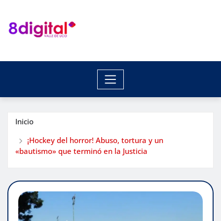
Saltar
al
contenido
Inicio
¡Hockey del horror! Abuso, tortura y un
«bautismo» que terminó en la Justicia