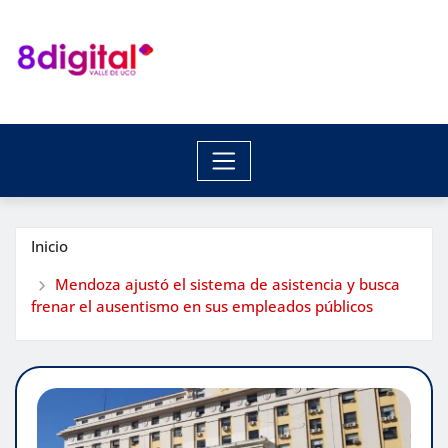
Saltar
al
contenido
Inicio
Mendoza ajustó el sistema de asistencia y busca
frenar el ausentismo en sus empleados públicos