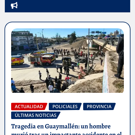
ACTUALIDAD
POLICIALES
PROVINCIA
ÚLTIMAS NOTICIAS
Tragedia en Guaymallén: un hombre
murió tras un impactante accidente en el