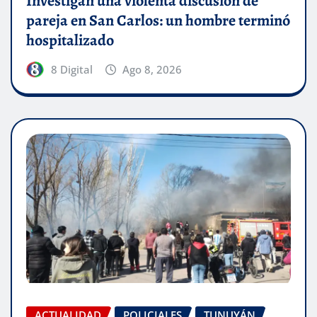
Investigan una violenta discusión de
pareja en San Carlos: un hombre terminó
hospitalizado
8 Digital
Ago 8, 2026
ACTUALIDAD
POLICIALES
TUNUYÁN